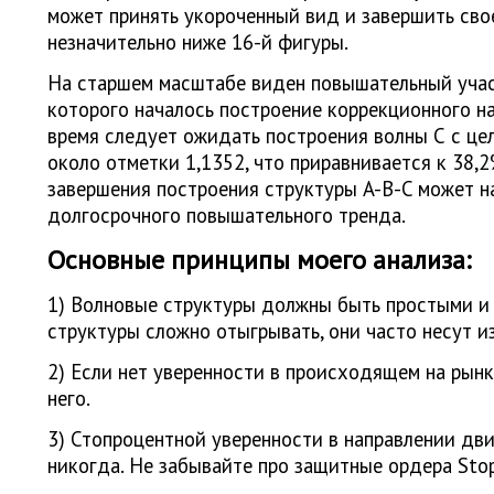
может принять укороченный вид и завершить сво
незначительно ниже 16-й фигуры.
На старшем масштабе виден повышательный учас
которого началось построение коррекционного н
время следует ожидать построения волны С с це
около отметки 1,1352, что приравнивается к 38,
завершения построения структуры A-B-C может н
долгосрочного повышательного тренда.
Основные принципы моего анализа:
1) Волновые структуры должны быть простыми и
структуры сложно отыгрывать, они часто несут и
2) Если нет уверенности в происходящем на рынк
него.
3) Стопроцентной уверенности в направлении дви
никогда. Не забывайте про защитные ордера Stop