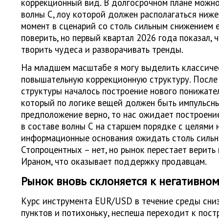
коррекционный вид. В долгосрочном плане можн
волны С, лоу которой должен располагаться ниже
момент в сценарий со столь сильным снижением
поверить, но первый квартал 2026 года показал, 
творить чудеса и разворачивать тренды.
На младшем масштабе я могу выделить классич
повышательную коррекционную структуру. После
структуры началось построение нового понижател
который по логике вещей должен быть импульсны
предположение верно, то нас ожидает построени
в составе волны С на старшем порядке с целями 
информационные основания ожидать столь сильн
Стопроцентных – нет, но рынок перестает верит
Ираном, что оказывает поддержку продавцам.
Рынок вновь склоняется к негативно
Курс инструмента EUR/USD в течение среды сниз
пунктов и потихоньку, неспеша переходит к пос