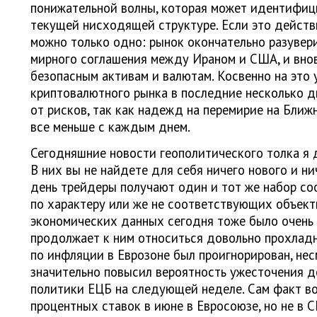
понижательной волны, которая может идентифици
текущей нисходящей структуре. Если это действи
можно только одно: рынок окончательно разувер
мирного соглашения между Ираном и США, и внов
безопасным активам и валютам. Косвенно на это
криптовалютного рынка в последние несколько д
от рисков, так как надежд на перемирие на Ближ
все меньше с каждым днем.
Сегодняшние новости геополитического толка я д
В них вы не найдете для себя ничего нового и н
день трейдеры получают один и тот же набор с
по характеру или же не соответствующих объект
экономических данных сегодня тоже было очень 
продолжает к ним относиться довольно прохладн
по инфляции в Еврозоне был проигнорирован, несм
значительно повысил вероятность ужесточения 
политики ЕЦБ на следующей неделе. Сам факт в
процентных ставок в июне в Евросоюзе, но не в 