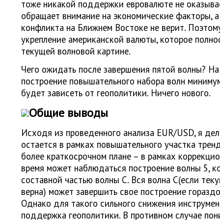
тоже никакой поддержки евровалюте не оказывае
обращает внимание на экономические факторы, а
конфликта на Ближнем Востоке не верит. Поэто
укрепление американской валюты, которое полно
текущей волновой картине.
Чего ожидать после завершения пятой волны? На 
построение повышательного набора волн минимум 
будет зависеть от геополитики. Ничего нового.
Общие выводы
Исходя из проведенного анализа EUR/USD, я дел
остается в рамках повышательного участка тренда
более краткосрочном плане – в рамках коррекцио
время может наблюдаться построение волны 5, к
составной частью волны С. Вся волна С(если тек
верна) может завершить свое построение гораздо
Однако для такого сильного снижения инструмен
поддержка геополитики. В противном случае пон