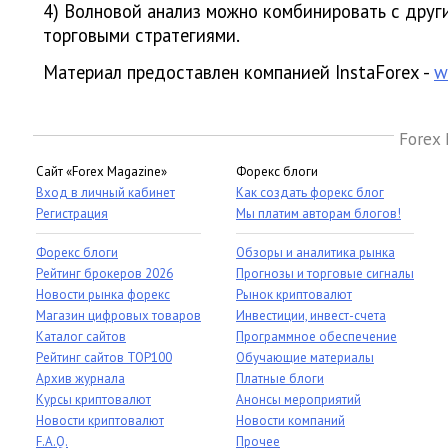
4) Волновой анализ можно комбинировать с друг
торговыми стратегиями.
Материал предоставлен компанией InstaForex -
w
Forex 
Сайт «Forex Magazine»
Форекс блоги
Вход в личный кабинет
Как создать форекс блог
Регистрация
Мы платим авторам блогов!
Форекс блоги
Обзоры и аналитика рынка
Рейтинг брокеров 2026
Прогнозы и торговые сигналы
Новости рынка форекс
Рынок криптовалют
Магазин цифровых товаров
Инвестиции, инвест-счета
Каталог сайтов
Программное обеспечение
Рейтинг сайтов TOP100
Обучающие материалы
Архив журнала
Платные блоги
Курсы криптовалют
Анонсы мероприятий
Новости криптовалют
Новости компаний
F.A.Q.
Прочее