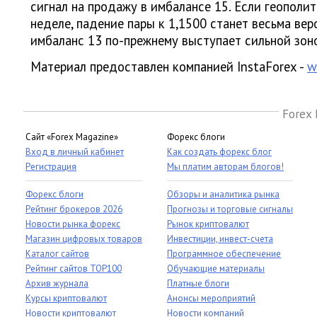
сигнал на продажу в имбалансе 15. Если геополит
неделе, падение пары к 1,1500 станет весьма ве
имбаланс 13 по-прежнему выступает сильной зон
Материал предоставлен компанией InstaForex -
w
Forex 
Сайт «Forex Magazine»
Форекс блоги
Вход в личный кабинет
Как создать форекс блог
Регистрация
Мы платим авторам блогов!
Форекс блоги
Обзоры и аналитика рынка
Рейтинг брокеров 2026
Прогнозы и торговые сигналы
Новости рынка форекс
Рынок криптовалют
Магазин цифровых товаров
Инвестиции, инвест-счета
Каталог сайтов
Программное обеспечение
Рейтинг сайтов TOP100
Обучающие материалы
Архив журнала
Платные блоги
Курсы криптовалют
Анонсы мероприятий
Новости криптовалют
Новости компаний