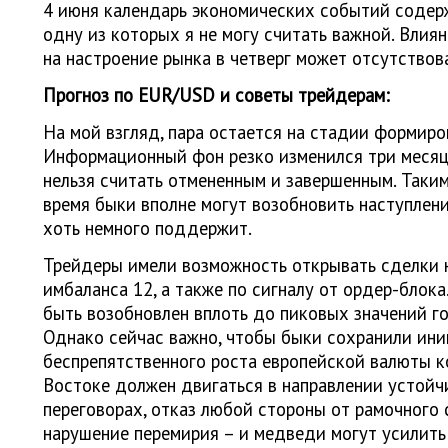
4 июня календарь экономических событий содерж
одну из которых я не могу считать важной. Влия
на настроение рынка в четверг может отсутствова
Прогноз по
EUR
/USD и советы трейдерам:
На мой взгляд, пара остается на стадии формиро
Информационный фон резко изменился три месяца
нельзя считать отмененным и завершенным. Таки
время быки вполне могут возобновить наступлени
хоть немного поддержит.
Трейдеры имели возможность открывать сделки н
имбаланса 12, а также по сигналу от ордер-блок
быть возобновлен вплоть до пиковых значений го
Однако сейчас важно, чтобы быки сохранили ини
беспрепятственного роста европейской валюты 
Востоке должен двигаться в направлении устойчи
переговорах, отказ любой стороны от рамочного 
нарушение перемирия – и медведи могут усилить