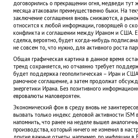
договорились о прекращении огня, медведи тут ж
месяца атаковали преимущественно быки. На те
заключение соглашения вновь снижаются, а рыно
относится к любой информации, говорящей о ск
конфликта и соглашении между Ираном и США. Ес
сделка, вероятно, будет когда-нибудь подписана
не совсем то, что нужно, для активного роста пар
Общая графическая картина в данное время оста
тренд сохраняется, но отчаянно требует поддерж
будет поддержка геополитическая – Иран и США
рамочное соглашение, а затем продолжат обсужд
энергетики Ирана. Без позитивного информацион
евровалюты маловероятен.
Экономический фон в среду вновь не заинтересов
вызвать только индекс деловой активности ISM в
напомнить, что ранее на неделе вышел аналогичн
производства, который ничего не изменил в наст
другие важные отчеты, например, по инфляции в 