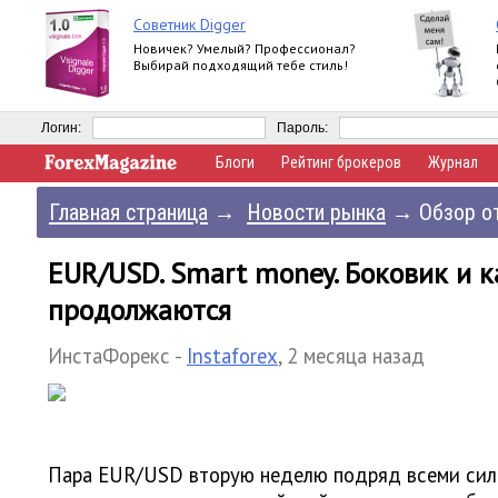
Советник Digger
Новичек? Умелый? Профессионал?
Выбирай подходящий тебе стиль!
Логин:
Пароль:
Блоги
Рейтинг брокеров
Журнал
Главная страница
→
Новости рынка
→
Обзор от
EUR/USD. Smart money. Боковик и к
продолжаются
ИнстаФорекс -
Instaforex
,
2 месяца назад
Пара EUR/USD вторую неделю подряд всеми сил