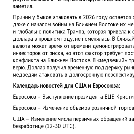
заметил.
Причин у быков атаковать в 2026 году остается 
даже с началом войны на Ближнем Востоке их мен
и глобально политика Трампа, которая привела к
доллара в прошлом году, не поменялась. В ближ
валюта может время от времени демонстрировать
инвесторов от риска, но этот фактор требует по
конфликта на Ближнем Востоке. В «медвежий» тр
верю. Доллар получил временную поддержку рынка
медведям атаковать в долгосрочную перспектив
Календарь новостей для США и Евросоюза:
Евросоюз – Выступление президента ЕЦБ Кристин
Евросоюз – Изменение объемов розничной торгов
США – Изменение числа первичных обращений за
безработице (12-30 UTC).