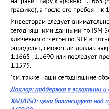
направит пару к уровню 1.1665 
графике), а после его пробоя – к 
Инвесторам следует внимательно
сегодняшними данными по ISM Se
ключевым отчётом по NFP в пятн
определят, сможет ли доллар за
1.1665–1.1690 или последует пр
1.1575.
*см. также наши сегодняшние обз
Доллар: поддержка в эскалации и
XAU/USD: цена балансирует над 