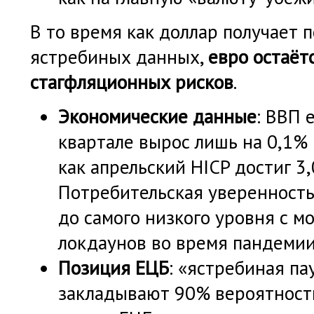
В то время как доллар получает 
ястребиных данных,
евро остаёт
стагфляционных рисков
.
Экономические данные
: ВВП 
квартале вырос лишь на 0,1% к
как апрельский HICP достиг 3,0
Потребительская уверенность
до самого низкого уровня с м
локдаунов во время пандемии
Позиция ЕЦБ
: «ястребиная па
закладывают 90% вероятнос