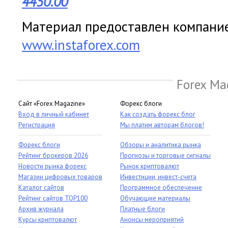
4450.00
Материал предоставлен компанией
www.instaforex.com
Forex Ma
Сайт «Forex Magazine»
Форекс блоги
Вход в личный кабинет
Как создать форекс блог
Регистрация
Мы платим авторам блогов!
Форекс блоги
Обзоры и аналитика рынка
Рейтинг брокеров 2026
Прогнозы и торговые сигналы
Новости рынка форекс
Рынок криптовалют
Магазин цифровых товаров
Инвестиции, инвест-счета
Каталог сайтов
Программное обеспечение
Рейтинг сайтов TOP100
Обучающие материалы
Архив журнала
Платные блоги
Курсы криптовалют
Анонсы мероприятий