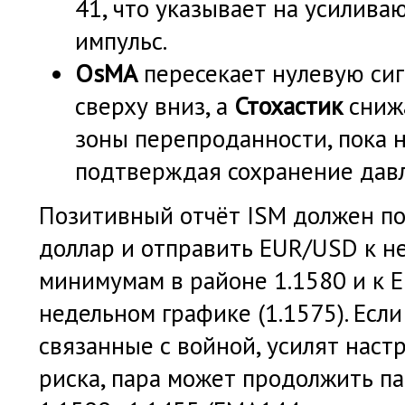
41, что указывает на усилив
импульс.
OsMA
пересекает нулевую си
сверху вниз, а
Стохастик
снижа
зоны перепроданности, пока н
подтверждая сохранение дав
Позитивный отчёт ISM должен по
доллар и отправить EUR/USD к н
минимумам в районе 1.1580 и к 
недельном графике (1.1575). Если
связанные с войной, усилят наст
риска, пара может продолжить па