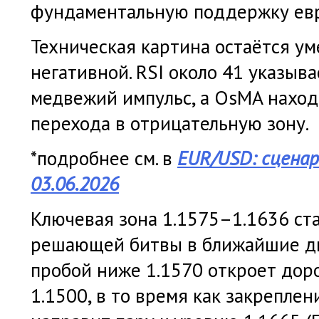
фундаментальную поддержку евр
Техническая картина остаётся у
негативной. RSI около 41 указыва
медвежий импульс, а OsMA наход
перехода в отрицательную зону.
*подробнее см. в
EUR/USD: сценар
03.06.2026
Ключевая зона 1.1575–1.1636 ст
решающей битвы в ближайшие дн
пробой ниже 1.1570 откроет доро
1.1500, в то время как закрепле