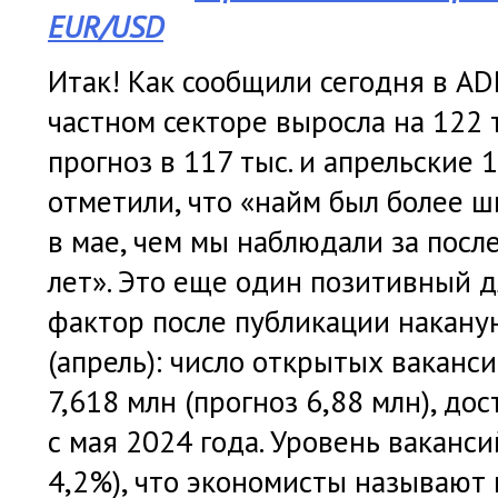
EUR/USD
Итак! Как сообщили сегодня в ADP
частном секторе выросла на 122 
прогноз в 117 тыс. и апрельские 
отметили, что «найм был более
в мае, чем мы наблюдали за посл
лет». Это еще один позитивный 
фактор после публикации накану
(апрель): число открытых ваканси
7,618 млн (прогноз 6,88 млн), до
с мая 2024 года. Уровень ваканси
4,2%), что экономисты называют