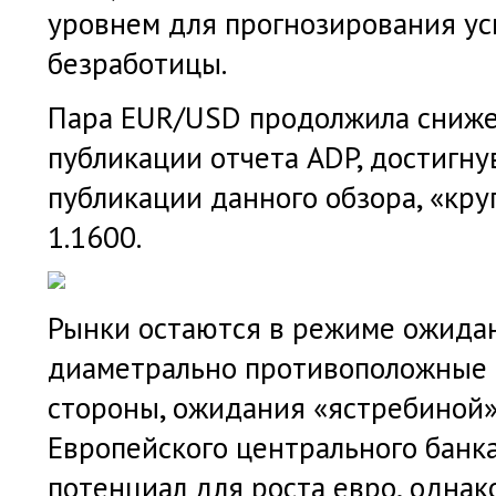
уровнем для прогнозирования у
безработицы.
Пара EUR/USD продолжила сниже
публикации отчета ADP, достигну
публикации данного обзора, «кру
1.1600.
Рынки остаются в режиме ожида
диаметрально противоположные с
стороны, ожидания «ястребиной»
Европейского центрального банк
потенциал для роста евро, одна