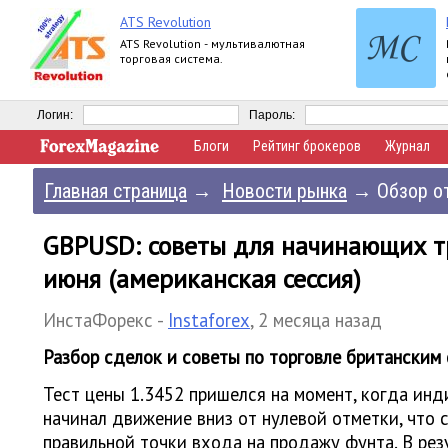
ATS Revolution
ATS Revolution - мультивалютная
торговая система.
Логин:
Пароль:
Блоги
Рейтинг брокеров
Журнал
Главная страница
→
Новости рынка
→
Обзор от
GBPUSD: советы для начинающих т
июня (американская сессия)
ИнстаФорекс -
Instaforex
,
2 месяца назад
Разбор сделок и советы по торговле британским
Тест цены 1.3452 пришелся на момент, когда ин
начинал движение вниз от нулевой отметки, что
правильной точки входа на продажу фунта. В рез