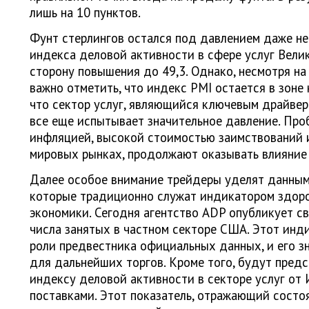
лишь на 10 пунктов.
Фунт стерлингов остался под давлением даже не
индекса деловой активности в сфере услуг Вели
сторону повышения до 49,3. Однако, несмотря на
важно отметить, что индекс PMI остается в зоне 
что сектор услуг, являющийся ключевым драйвер
все еще испытывает значительное давление. Про
инфляцией, высокой стоимостью заимствований 
мировых рынках, продолжают оказывать влияние 
Далее особое внимание трейдеры уделят данным
которые традиционно служат индикатором здор
экономики. Сегодня агентство ADP опубликует с
числа занятых в частном секторе США. Этот инд
роли предвестника официальных данных, и его з
для дальнейших торгов. Кроме того, будут пред
индексу деловой активности в секторе услуг от 
поставками. Этот показатель, отражающий состо