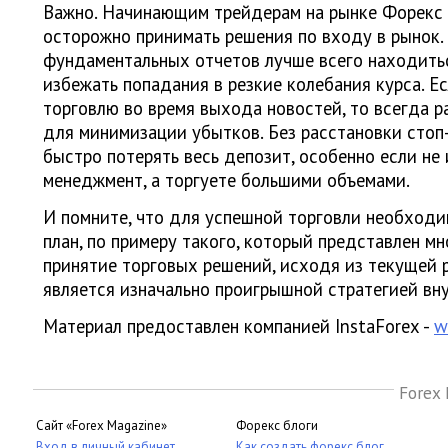
Важно. Начинающим трейдерам на рынке Форекс
осторожно принимать решения по входу в рынок
фундаментальных отчетов лучше всего находитьс
избежать попадания в резкие колебания курса. Е
торговлю во время выхода новостей, то всегда р
для минимизации убытков. Без расстановки стоп
быстро потерять весь депозит, особенно если не
менеджмент, а торгуете большими объемами.
И помните, что для успешной торговли необходи
план, по примеру такого, который представлен м
принятие торговых решений, исходя из текущей 
является изначально проигрышной стратегией вн
Материал предоставлен компанией InstaForex -
w
Forex 
Сайт «Forex Magazine»
Форекс блоги
Вход в личный кабинет
Как создать форекс блог