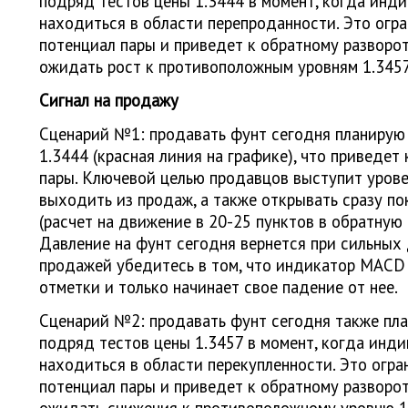
подряд тестов цены 1.3444 в момент, когда ин
находиться в области перепроданности. Это ог
потенциал пары и приведет к обратному разворо
ожидать рост к противоположным уровням 1.3457
Сигнал на продажу
Сценарий №1: продавать фунт сегодня планирую 
1.3444 (красная линия на графике), что приведе
пары. Ключевой целью продавцов выступит урове
выходить из продаж, а также открывать сразу по
(расчет на движение в 20-25 пунктов в обратную 
Давление на фунт сегодня вернется при сильных
продажей убедитесь в том, что индикатор MACD
отметки и только начинает свое падение от нее.
Сценарий №2: продавать фунт сегодня также пла
подряд тестов цены 1.3457 в момент, когда инд
находиться в области перекупленности. Это огр
потенциал пары и приведет к обратному разворо