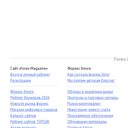
Forex 
Сайт «Forex Magazine»
Форекс блоги
Вход в личный кабинет
Как создать форекс блог
Регистрация
Мы платим авторам блогов!
Форекс блоги
Обзоры и аналитика рынка
Рейтинг брокеров 2026
Прогнозы и торговые сигналы
Новости рынка форекс
Рынок криптовалют
Магазин цифровых товаров
Инвестиции, инвест-счета
Каталог сайтов
Программное обеспечение
Рейтинг сайтов TOP100
Обучающие материалы
Архив журнала
Платные блоги