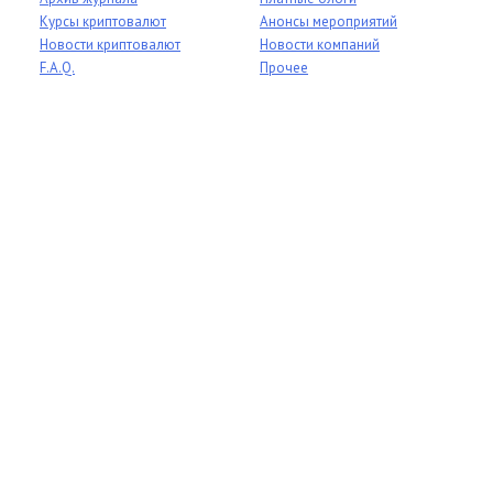
Курсы криптовалют
Анонсы мероприятий
Новости криптовалют
Новости компаний
F.A.Q.
Прочее