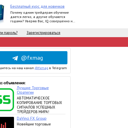
Бесплатный курс для новичков
Почему одним трейдерам обучение
дается легко, а другие обучаются
годами? Уверяю Вас, IQ совершенно не
влияет на это.
и пароль?
Зарегистрироваться
@fxmag
шитесь на наш канал
@fxmag
в Telegram
с-объявления: