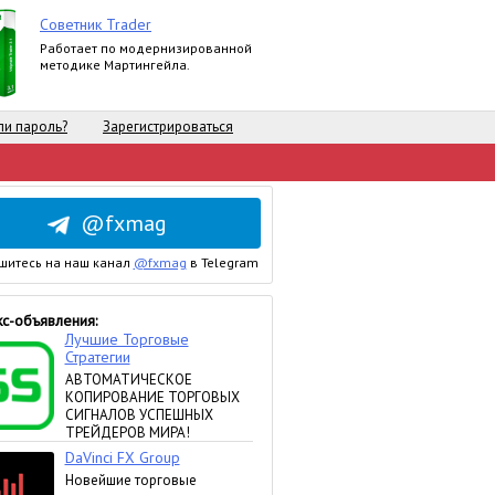
Советник Trader
Работает по модернизированной
методике Мартингейла.
и пароль?
Зарегистрироваться
@fxmag
шитесь на наш канал
@fxmag
в Telegram
с-объявления: