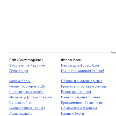
For
Сайт «Forex Magazine»
Форекс блоги
Вход в личный кабинет
Как создать форекс блог
Регистрация
Мы платим авторам блогов!
Форекс блоги
Обзоры и аналитика рынка
Рейтинг брокеров 2026
Прогнозы и торговые сигналы
Новости рынка форекс
Рынок криптовалют
Магазин цифровых товаров
Инвестиции, инвест-счета
Каталог сайтов
Программное обеспечение
Рейтинг сайтов TOP100
Обучающие материалы
Архив журнала
Платные блоги