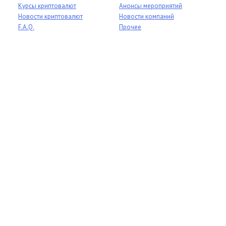
Курсы криптовалют
Анонсы мероприятий
Новости криптовалют
Новости компаний
F.A.Q.
Прочее