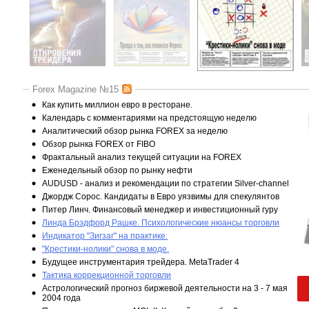
Forex Magazine №15
Как купить миллион евро в ресторане.
Календарь с комментариями на предстоящую неделю
Аналитический обзор рынка FOREX за неделю
Обзор рынка FOREX от FIBO
Фрактальный анализ текущей ситуации на FOREX
Еженедельный обзор по рынку нефти
AUDUSD - анализ и рекомендации по стратегии Silver-channel
Джордж Сорос. Кандидаты в Евро уязвимы для спекулянтов
Питер Линч. Финансовый менеджер и инвестиционный гуру
Линда Брэдфорд Рашке. Психологические нюансы торговли
Индикатор "Зигзаг" на практике.
"Крестики-нолики" снова в моде.
Будущее инструментария трейдера. MetaTrader 4
Тактика коррекционной торговли
Астрологический прогноз биржевой деятельности на 3 - 7 мая
2004 года