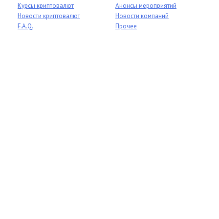
Курсы криптовалют
Анонсы мероприятий
Новости криптовалют
Новости компаний
F.A.Q.
Прочее