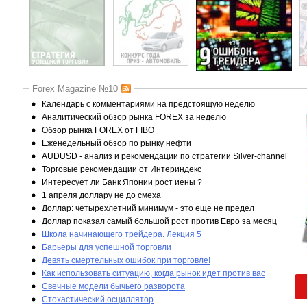
Forex Magazine №10
Календарь с комментариями на предстоящую неделю
Аналитический обзор рынка FOREX за неделю
Обзор рынка FOREX от FIBO
Еженедельный обзор по рынку нефти
AUDUSD - анализ и рекомендации по стратегии Silver-channel
Торговые рекомендации от Интериндекс
Интересует ли Банк Японии рост иены ?
1 апреля доллару не до смеха
Доллар: четырехлетний минимум - это еще не предел
Доллар показал самый большой рост против Евро за месяц
Школа начинающего трейдера. Лекция 5
Барьеры для успешной торговли
Девять смертельных ошибок при торговле!
Как использовать ситуацию, когда рынок идет против вас
Свечные модели бычьего разворота
Стохастический осциллятор