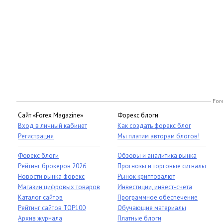
For
Сайт «Forex Magazine»
Форекс блоги
Вход в личный кабинет
Как создать форекс блог
Регистрация
Мы платим авторам блогов!
Форекс блоги
Обзоры и аналитика рынка
Рейтинг брокеров 2026
Прогнозы и торговые сигналы
Новости рынка форекс
Рынок криптовалют
Магазин цифровых товаров
Инвестиции, инвест-счета
Каталог сайтов
Программное обеспечение
Рейтинг сайтов TOP100
Обучающие материалы
Архив журнала
Платные блоги