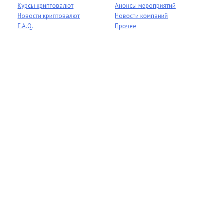
Курсы криптовалют
Анонсы мероприятий
Новости криптовалют
Новости компаний
F.A.Q.
Прочее