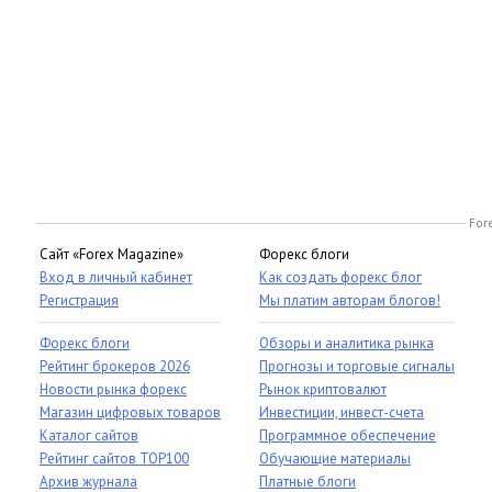
For
Сайт «Forex Magazine»
Форекс блоги
Вход в личный кабинет
Как создать форекс блог
Регистрация
Мы платим авторам блогов!
Форекс блоги
Обзоры и аналитика рынка
Рейтинг брокеров 2026
Прогнозы и торговые сигналы
Новости рынка форекс
Рынок криптовалют
Магазин цифровых товаров
Инвестиции, инвест-счета
Каталог сайтов
Программное обеспечение
Рейтинг сайтов TOP100
Обучающие материалы
Архив журнала
Платные блоги