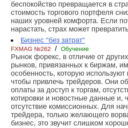
беспокойство превращается в страх
стоимость торгового портфеля сн
наших уровней комфорта. Если п
нарастать, страх может превратить
Бизнес "без затрат"
/
FXMAG №262
Обучение
Рынок форекс, в отличие от друг
рынков, привязанных к биржам, и
особенность, которую используют 
чтобы привлечь трейдеров. Они о
оплаты за доступ к торгам, отсутс
котировки и новостные данные и, 
отсутствие комиссионных. Для на
трейдера, только желающего ворва
бизнес, это звучит слишком хорош