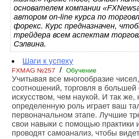
основателем компании «FXNews
автором on-line курса по торгов
форекс. Курс предназначен, что
трейдера всем аспектам торгов
Сэлвина.
Шаги к успеху
/
FXMAG №257
Обучение
Учитывая все многообразие чисел,
соотношений, торговля в большей 
искусством, чем наукой. И так же, 
определенную роль играет ваш тал
первоначальном этапе. Лучшие тр
свои навыки с помощью практики 
проводят самоанализ, чтобы видет