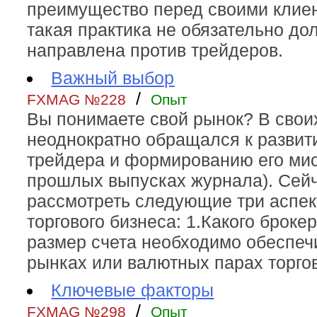
преимущество перед своими клиен
такая практика не обязательно до
направлена против трейдеров.
Важный выбор
/
FXMAG №228
Опыт
Вы понимаете свой рынок? В своих
неоднократно обращался к развит
трейдера и формированию его мис
прошлых выпусках журнала). Сейч
рассмотреть следующие три аспек
торгового бизнеса: 1.Какого броке
размер счета необходимо обеспечи
рынках или валютных парах торгов
Ключевые факторы
/
FXMAG №298
Опыт