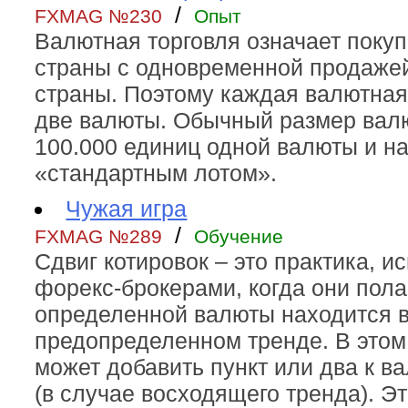
/
FXMAG №230
Опыт
Валютная торговля означает поку
страны с одновременной продаже
страны. Поэтому каждая валютная
две валюты. Обычный размер вал
100.000 единиц одной валюты и н
«стандартным лотом».
Чужая игра
/
FXMAG №289
Обучение
Сдвиг котировок – это практика, и
форекс-брокерами, когда они пола
определенной валюты находится 
предопределенном тренде. В этом
может добавить пункт или два к в
(в случае восходящего тренда). Э