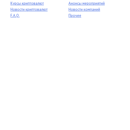
Курсы криптовалют
Анонсы мероприятий
Новости криптовалют
Новости компаний
F.A.Q.
Прочее