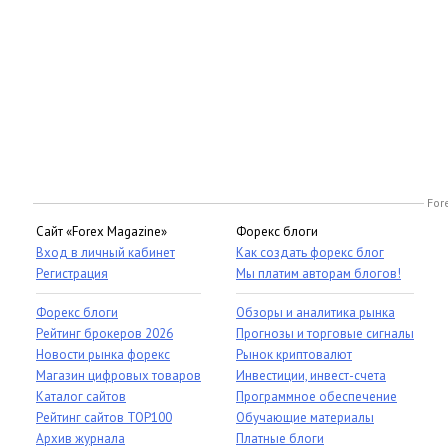
For
Сайт «Forex Magazine»
Форекс блоги
Вход в личный кабинет
Как создать форекс блог
Регистрация
Мы платим авторам блогов!
Форекс блоги
Обзоры и аналитика рынка
Рейтинг брокеров 2026
Прогнозы и торговые сигналы
Новости рынка форекс
Рынок криптовалют
Магазин цифровых товаров
Инвестиции, инвест-счета
Каталог сайтов
Программное обеспечение
Рейтинг сайтов TOP100
Обучающие материалы
Архив журнала
Платные блоги