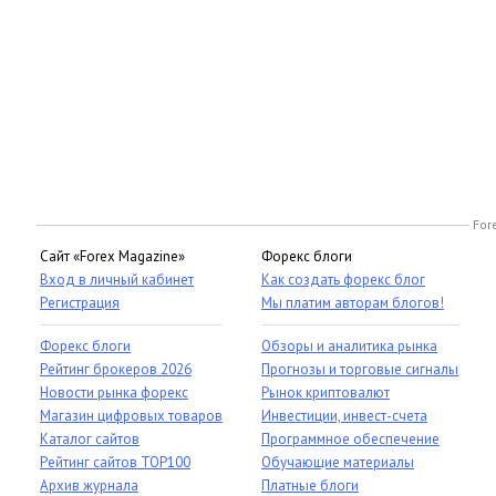
For
Сайт «Forex Magazine»
Форекс блоги
Вход в личный кабинет
Как создать форекс блог
Регистрация
Мы платим авторам блогов!
Форекс блоги
Обзоры и аналитика рынка
Рейтинг брокеров 2026
Прогнозы и торговые сигналы
Новости рынка форекс
Рынок криптовалют
Магазин цифровых товаров
Инвестиции, инвест-счета
Каталог сайтов
Программное обеспечение
Рейтинг сайтов TOP100
Обучающие материалы
Архив журнала
Платные блоги