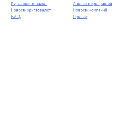
Курсы криптовалют
Анонсы мероприятий
Новости криптовалют
Новости компаний
F.A.Q.
Прочее