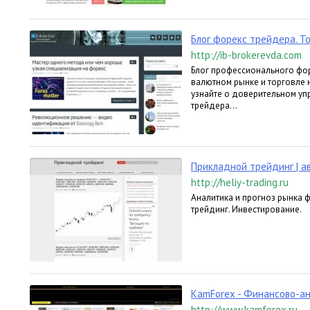
Блог форекс трейдера. То
http://ib-brokerevda.com
Блог профессионального форе
валютном рынке и торговле н
узнайте о доверительном упр
трейдера...
Прикладной трейдинг | а
http://heliy-trading.ru
Аналитика и прогноз рынка ф
трейдинг. Инвестирование.
KamForex - Финансово-ан
http://www.kamforex.ru