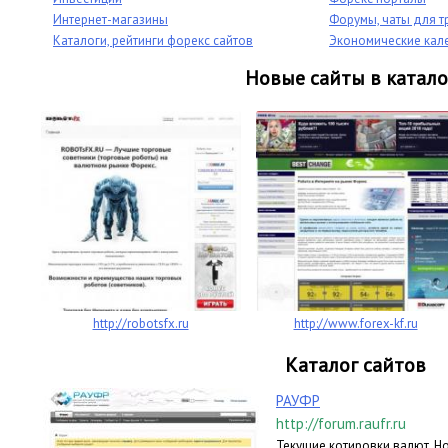
Интернет-магазины
Форумы, чаты для 
Каталоги, рейтинги форекс сайтов
Экономические кал
Новые сайты в катало
http://robotsfx.ru
http://www.forex-kf.ru
Каталог сайтов
РАУФР
http://forum.raufr.ru
Текущие котировки валют. Но