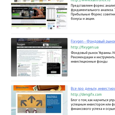
Представляем форекс аналит
фундаментального анализа.
Прибыльные Форекс советник
бонусы и акции.
Fixygen - Фондовый рыно
http://fixygen.ua
Фондовый рынок Украины. Но
Рекомендации и инструменты
инвестиционные фонды
Все про деньги, инвести
http://dengifx.com
Блог о том, как научиться уп
успешным инвестором или фо
финансового успеха и осуще