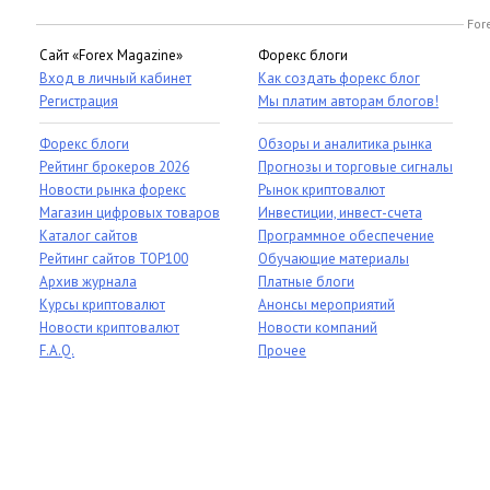
For
Сайт «Forex Magazine»
Форекс блоги
Вход в личный кабинет
Как создать форекс блог
Регистрация
Мы платим авторам блогов!
Форекс блоги
Обзоры и аналитика рынка
Рейтинг брокеров 2026
Прогнозы и торговые сигналы
Новости рынка форекс
Рынок криптовалют
Магазин цифровых товаров
Инвестиции, инвест-счета
Каталог сайтов
Программное обеспечение
Рейтинг сайтов TOP100
Обучающие материалы
Архив журнала
Платные блоги
Курсы криптовалют
Анонсы мероприятий
Новости криптовалют
Новости компаний
F.A.Q.
Прочее