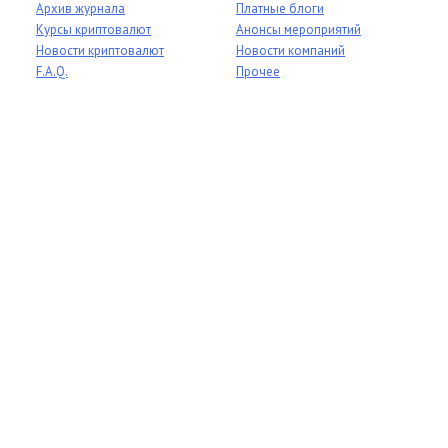
Архив журнала
Платные блоги
Курсы криптовалют
Анонсы мероприятий
Новости криптовалют
Новости компаний
F.A.Q.
Прочее