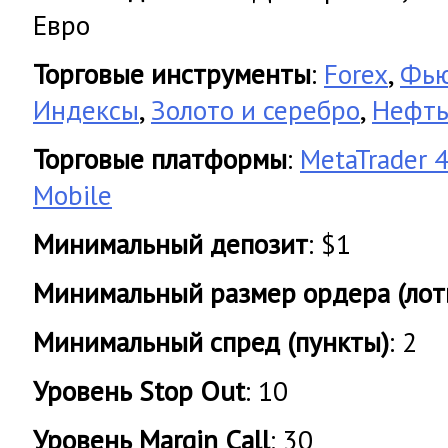
Евро
Торговые инструменты
:
Forex
,
Фью
Индексы
,
Золото и серебро
,
Нефть
Торговые платформы
:
MetaTrader 
Mobile
Минимальный депозит
: $1
Минимальный размер ордера (лот
Минимальный спред (пункты)
: 2
Уровень Stop Out
: 10
Уровень Margin Call
: 30