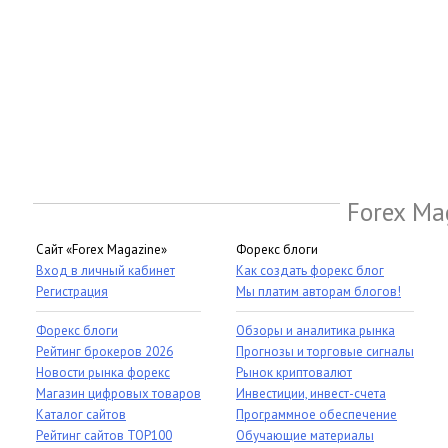
Forex Ma
Сайт «Forex Magazine»
Форекс блоги
Вход в личный кабинет
Как создать форекс блог
Регистрация
Мы платим авторам блогов!
Форекс блоги
Обзоры и аналитика рынка
Рейтинг брокеров 2026
Прогнозы и торговые сигналы
Новости рынка форекс
Рынок криптовалют
Магазин цифровых товаров
Инвестиции, инвест-счета
Каталог сайтов
Программное обеспечение
Рейтинг сайтов TOP100
Обучающие материалы