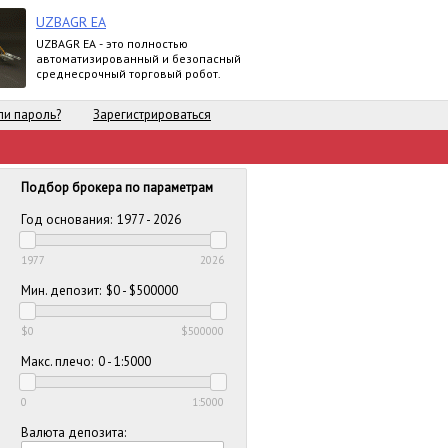
UZBAGR EA
UZBAGR EA - это полностью
автоматизированный и безопасный
среднесрочный торговый робот.
и пароль?
Зарегистрироваться
Подбор брокера по параметрам
Год основания:
1977 - 2026
1977
2026
Мин. депозит:
$0 - $500000
$0
$500000
Макс. плечо:
0 - 1:5000
0
1:5000
Валюта депозита: