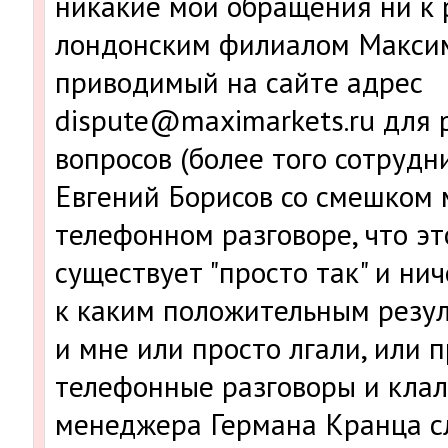
никакие мои обращения ни к 
лондонским филиалом Максим
приводимый на сайте адрес
dispute@maximarkets.ru для
вопросов (более того сотруд
Евгений Борисов со смешком 
телефонном разговоре, что эт
существует "просто так" и нич
к каким положительным резул
и мне или просто лгали, или 
телефонные разговоры и клали
менеджера Германа Кранца с