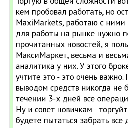
Торгую в общей сложности вот
кем пробовал работать, но ос
MaxiMarkets, работаю с ними 
для работы на рынке нужно 
прочитанных новостей, я пол
МаксиМаркет, весьма и весьм
аналитика у них. У этого брок
учтите это - это очень важно.
выводом средств никогда не б
течении 3-х дней все операци
Ну и совет новичкам - торгуйт
будете пытаться забрать все д