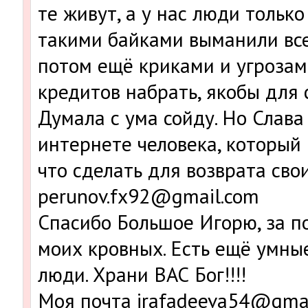
те живут, а у нас люди тольк
такими байками выманили все
потом ещё криками и угрозам
кредитов набрать, якобы для 
Думала с ума сойду. Но Слава
интернете человека, который 
что сделать для возврата сво
perunov.fx92@gmail.com
Спасибо Большое Игорю, за п
моих кровных. Есть ещё умны
люди. Храни ВАС Бог!!!!
Моя почта irafadeeva54@gmai