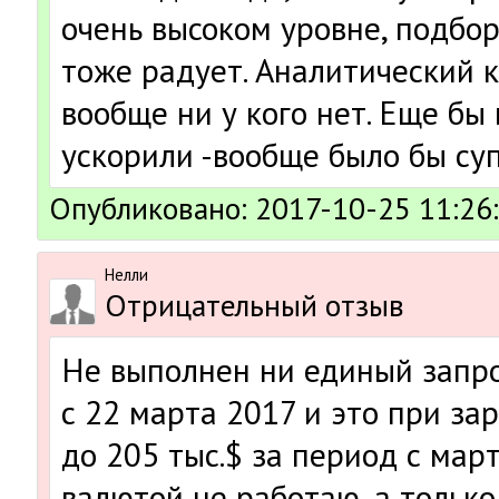
очень высоком уровне, подбо
тоже радует. Аналитический к
вообще ни у кого нет. Еще бы
ускорили -вообще было бы суп
Опубликовано: 2017-10-25 11:26
Нелли
Отрицательный отзыв
Не выполнен ни единый запро
с 22 марта 2017 и это при за
до 205 тыс.$ за период с март
валютой не работаю, а только