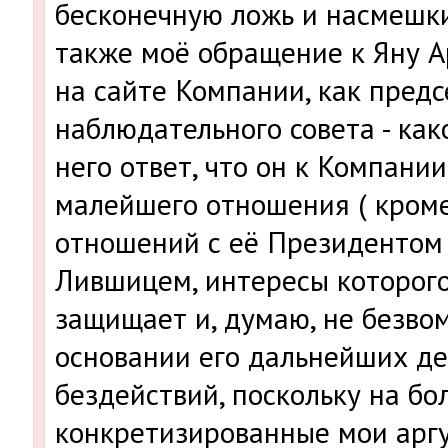
бесконечную ложь и насмешк
также моё обращение к Яну А
на сайте Компании, как пред
наблюдательного совета - како
него ответ, что он к Компани
малейшего отношения ( кром
отношений с её Президентом
Лившицем, интересы которого
защищает и, думаю, не безво
основании его дальнейших де
бездействий, поскольку на бо
конкретизированные мои арг