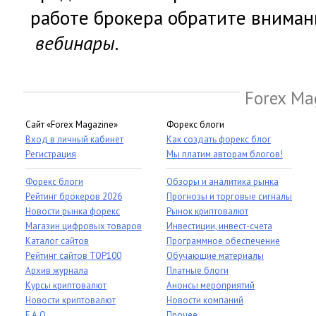
работе брокера обратите внима
вебинары
.
Forex Ma
Сайт «Forex Magazine»
Форекс блоги
Вход в личный кабинет
Как создать форекс блог
Регистрация
Мы платим авторам блогов!
Форекс блоги
Обзоры и аналитика рынка
Рейтинг брокеров 2026
Прогнозы и торговые сигналы
Новости рынка форекс
Рынок криптовалют
Магазин цифровых товаров
Инвестиции, инвест-счета
Каталог сайтов
Программное обеспечение
Рейтинг сайтов TOP100
Обучающие материалы
Архив журнала
Платные блоги
Курсы криптовалют
Анонсы мероприятий
Новости криптовалют
Новости компаний
F.A.Q.
Прочее