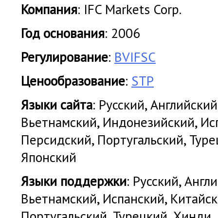
Компания
: IFC Markets Corp.
Год основания
: 2006
Регулирование
:
BVIFSC
Ценообразование
:
STP
Языки сайта
: Русский, Английский
Вьетнамский, Индонезийский, Исп
Персидский, Португальский, Туре
Японский
Языки поддержки
: Русский, Англ
Вьетнамский, Испанский, Китайск
Португальский, Турецкий, Хинди,