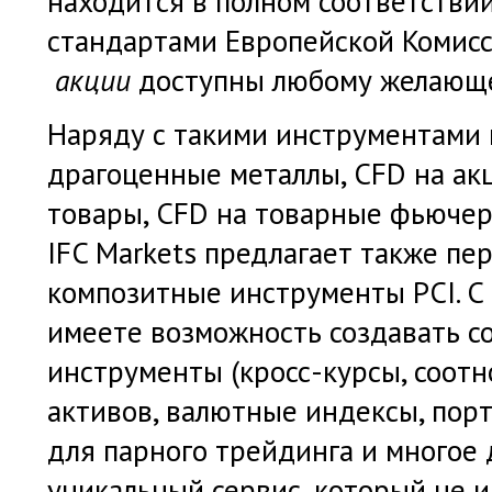
находится в полном соответстви
стандартами Европейской Комисс
акции
доступны любому желающ
Наряду с такими инструментами 
драгоценные металлы, CFD на ак
товары, CFD на товарные фьючер
IFC Markets предлагает также пе
композитные инструменты PCI. 
имеете возможность создавать 
инструменты (кросс-курсы, соот
активов, валютные индексы, пор
для парного трейдинга и многое д
уникальный сервис, который не и