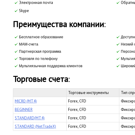
Электронная почта
Обратны
Skype
Преимущества компании
:
Бесплатное образование
Доступн
МАМ-счета
Низкий 
Партнерская программа
Персона
Торговля по телефону
Мультия
Мультиязычная поддержка клиентов
Широкий
Торговые счета
:
Торговые инструменты
Тип сп
MICRO (MT4)
Forex, CFD
Фиксир
BEGINNER
Forex, CFD
Фиксир
STANDARD(MT4)
Forex, CFD
Фиксир
STANDARD (NetTradeX)
Forex, CFD
Фиксир