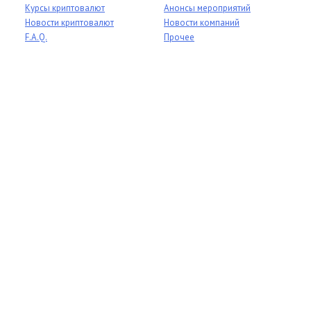
Курсы криптовалют
Анонсы мероприятий
Новости криптовалют
Новости компаний
F.A.Q.
Прочее