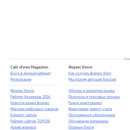
For
Сайт «Forex Magazine»
Форекс блоги
Вход в личный кабинет
Как создать форекс блог
Регистрация
Мы платим авторам блогов!
Форекс блоги
Обзоры и аналитика рынка
Рейтинг брокеров 2026
Прогнозы и торговые сигналы
Новости рынка форекс
Рынок криптовалют
Магазин цифровых товаров
Инвестиции, инвест-счета
Каталог сайтов
Программное обеспечение
Рейтинг сайтов TOP100
Обучающие материалы
Архив журнала
Платные блоги