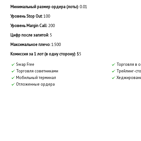
Минимальный размер ордера (лоты)
: 0.01
Уровень Stop Out
: 100
Уровень Margin Call
: 200
Цифр после запятой
: 5
Максимальное плечо
: 1:500
Комиссия за 1 лот (в одну сторону)
: $5
Swap Free
Торговля в о
Торговля советниками
Трейлинг-ст
Мобильный терминал
Хеджирован
Отложенные ордера