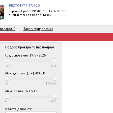
PROTOTYPE TR-320
Торговый робот PROTOTYPE TR-320 - это
чистый mql код без привязок.
и пароль?
Зарегистрироваться
Подбор брокера по параметрам
Год основания:
1977 - 2026
1977
2026
Мин. депозит:
$0 - $500000
$0
$500000
Макс. плечо:
0 - 1:5000
0
1:5000
Валюта депозита: