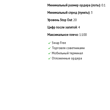
Минимальный размер ордера (лоты)
: 0.1
Минимальный спред (пункты)
: 3
Уровень Stop Out
: 20
Цифр после запятой
: 4
Максимальное плечо
: 1:100
Swap Free
Торговля советниками
Мобильный терминал
Отложенные ордера