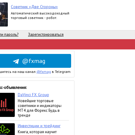
Советник «Две Стороны»
Автоматический высокодоходный
торговый советник - робот.
и пароль?
Зарегистрироваться
@fxmag
шитесь на наш канал
@fxmag
в Telegram
с-объявления: