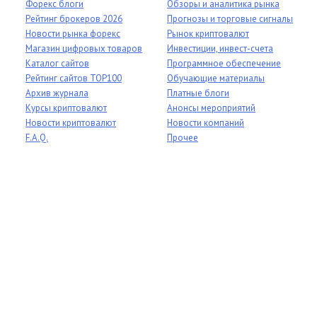
Форекс блоги
Обзоры и аналитика рынка
Рейтинг брокеров 2026
Прогнозы и торговые сигналы
Новости рынка форекс
Рынок криптовалют
Магазин цифровых товаров
Инвестиции, инвест-счета
Каталог сайтов
Программное обеспечение
Рейтинг сайтов TOP100
Обучающие материалы
Архив журнала
Платные блоги
Курсы криптовалют
Анонсы мероприятий
Новости криптовалют
Новости компаний
F.A.Q.
Прочее