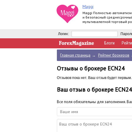
Maggi
Maggi Полностью автоматиз
и безопасный среднесрочны
мультивалютной торговый ро
Логин:
Парол
Блоги
Рейти
Главная страница
→
Рейтинг брокеров
Отзывы о брокере ECN24
Отзывов пока нет. Ваш отзыв будет первым.
Ваш отзыв о брокере ECN24
Все поля обязательны для заполнения. В