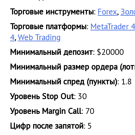
Торговые инструменты
:
Forex
,
Зол
Торговые платформы
:
MetaTrader 
4
,
Web Trading
Минимальный депозит
: $20000
Минимальный размер ордера (лот
Минимальный спред (пункты)
: 1.8
Уровень Stop Out
: 30
Уровень Margin Call
: 70
Цифр после запятой
: 5