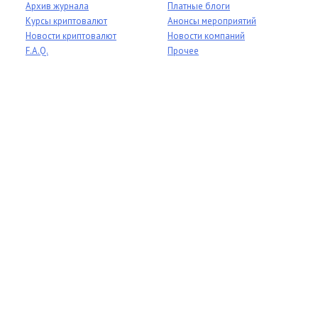
Архив журнала
Платные блоги
Курсы криптовалют
Анонсы мероприятий
Новости криптовалют
Новости компаний
F.A.Q.
Прочее