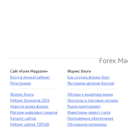
Forex Ma
Сайт «Forex Magazine»
Форекс блоги
Вход в личный кабинет
Как создать форекс блог
Регистрация
Мы платим авторам блогов!
Форекс блоги
Обзоры и аналитика рынка
Рейтинг брокеров 2026
Прогнозы и торговые сигналы
Новости рынка форекс
Рынок криптовалют
Магазин цифровых товаров
Инвестиции, инвест-счета
Каталог сайтов
Программное обеспечение
Рейтинг сайтов TOP100
Обучающие материалы