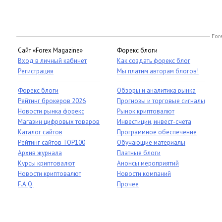
For
Сайт «Forex Magazine»
Форекс блоги
Вход в личный кабинет
Как создать форекс блог
Регистрация
Мы платим авторам блогов!
Форекс блоги
Обзоры и аналитика рынка
Рейтинг брокеров 2026
Прогнозы и торговые сигналы
Новости рынка форекс
Рынок криптовалют
Магазин цифровых товаров
Инвестиции, инвест-счета
Каталог сайтов
Программное обеспечение
Рейтинг сайтов TOP100
Обучающие материалы
Архив журнала
Платные блоги
Курсы криптовалют
Анонсы мероприятий
Новости криптовалют
Новости компаний
F.A.Q.
Прочее