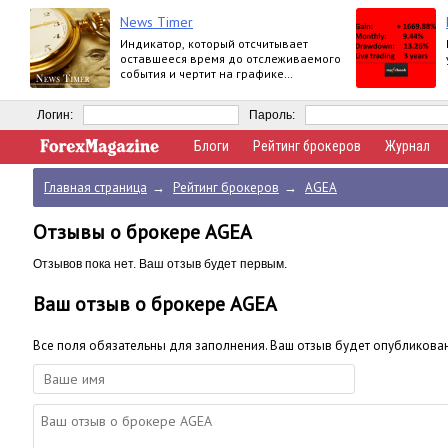
News Timer
Индикатор, который отсчитывает
оставшееся время до отслеживаемого
события и чертит на графике
вертикальную линию когда это
событие произойдет.
Логин:
Пароль:
Блоги
Рейтинг брокеров
Журнал
Главная страница
→
Рейтинг брокеров
→
AGEA
Отзывы о брокере AGEA
Отзывов пока нет. Ваш отзыв будет первым.
Ваш отзыв о брокере AGEA
Все поля обязательны для заполнения. Ваш отзыв будет опубликова