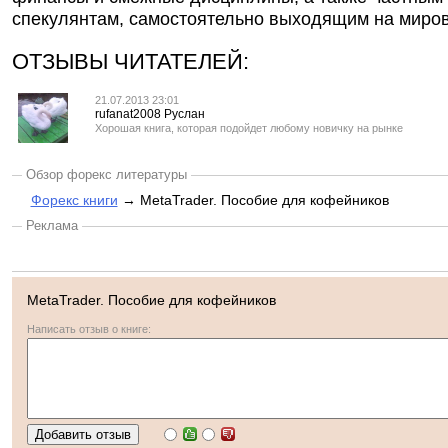
спекулянтам, самостоятельно выходящим на миро
ОТЗЫВЫ ЧИТАТЕЛЕЙ:
21.07.2013 23:01
rufanat2008 Руслан
Хорошая книга, которая подойдет любому новичку на рынке
Обзор форекс литературы
Форекс книги
→ MetaTrader. Пособие для кофейников
Реклама
MetaTrader. Пособие для кофейников
Написать отзыв о книге: