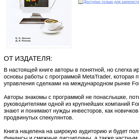
Доступно только для зарегис
ОТ ИЗДАТЕЛЯ:
В настоящей книге авторы в понятной, но слегка 
основы работы с программой MetaTrader, которая 
управления сделками на международном рынке For
Авторы знакомы с программой не понаслышке, пот
руководителями одной из крупнейших компаний For
знают и понимают нужды инвесторов, как новичков-
продвинутых спекулянтов.
Книга нацелена на широкую аудиторию и будет по
финансы и смежные дисциплины, а также частным