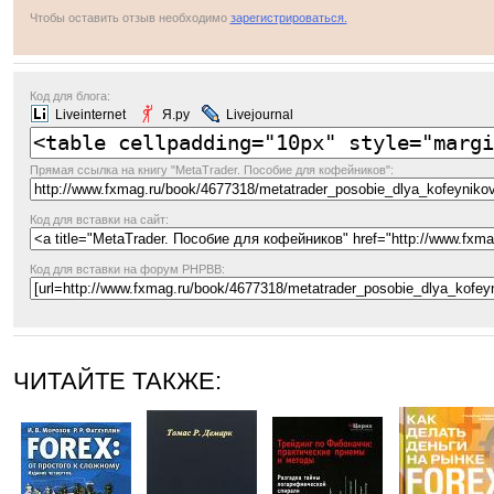
Чтобы оставить отзыв необходимо
зарегистрироваться.
Код для блога:
Liveinternet
Я.ру
Livejournal
Прямая ссылка
на книгу "MetaTrader. Пособие для кофейников":
Код для вставки на сайт:
Код для вставки на форум PHPBB:
ЧИТАЙТЕ ТАКЖЕ: