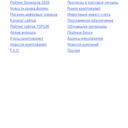
Рейтинг брокеров 2026
Прогнозы и торговые сигналы
Новости рынка форекс
Рынок криптовалют
Магазин цифровых товаров
Инвестиции, инвест-счета
Каталог сайтов
Программное обеспечение
Рейтинг сайтов TOP100
Обучающие материалы
Архив журнала
Платные блоги
Курсы криптовалют
Анонсы мероприятий
Новости криптовалют
Новости компаний
F.A.Q.
Прочее