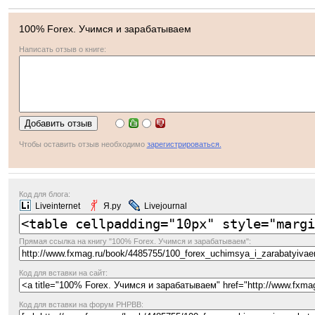
100% Forex. Учимся и зарабатываем
Написать отзыв о книге:
Чтобы оставить отзыв необходимо
зарегистрироваться.
Код для блога:
Liveinternet
Я.ру
Livejournal
Прямая ссылка
на книгу "100% Forex. Учимся и зарабатываем":
Код для вставки на сайт:
Код для вставки на форум PHPBB: