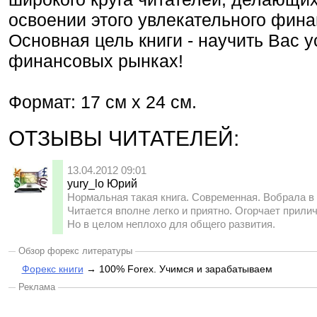
освоении этого увлекательного фина
Основная цель книги - научить Вас 
финансовых рынках!
Формат: 17 см x 24 см.
ОТЗЫВЫ ЧИТАТЕЛЕЙ:
13.04.2012 09:01
yury_lo Юрий
Нормальная такая книга. Современная. Вобрала в
Читается вполне легко и приятно. Огорчает прили
Но в целом неплохо для общего развития.
Обзор форекс литературы
Форекс книги
→ 100% Forex. Учимся и зарабатываем
Реклама