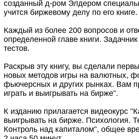
созданный д-ром Элдером специальн
учится биржевому делу по его книге.
Каждый из более 200 вопросов и отв
определенной главе книги. Задачник
тестов.
Раскрыв эту книгу, вы сделали перв
новых методов игры на валютных, ф
фьючерсных и других рынках. Вам пр
играть и выигрывать на бирже".
К изданию прилагается видеокурс "Ка
выигрывать на бирже. Психология. Т
Контроль над капиталом", общее вре
2 часа 50 минут.