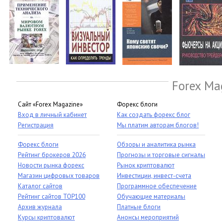
Forex Ma
Сайт «Forex Magazine»
Форекс блоги
Вход в личный кабинет
Как создать форекс блог
Регистрация
Мы платим авторам блогов!
Форекс блоги
Обзоры и аналитика рынка
Рейтинг брокеров 2026
Прогнозы и торговые сигналы
Новости рынка форекс
Рынок криптовалют
Магазин цифровых товаров
Инвестиции, инвест-счета
Каталог сайтов
Программное обеспечение
Рейтинг сайтов TOP100
Обучающие материалы
Архив журнала
Платные блоги
Курсы криптовалют
Анонсы мероприятий