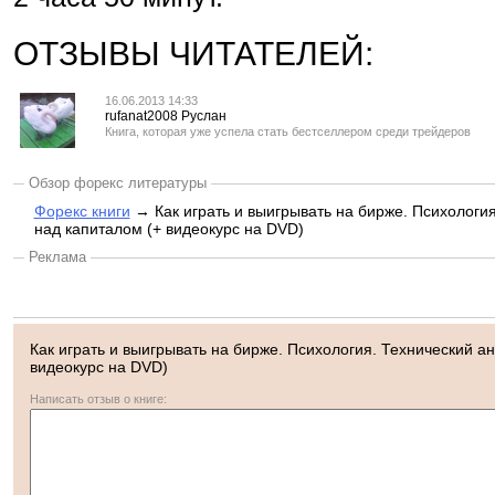
ОТЗЫВЫ ЧИТАТЕЛЕЙ:
16.06.2013 14:33
rufanat2008 Руслан
Книга, которая уже успела стать бестселлером среди трейдеров
Обзор форекс литературы
Форекс книги
→ Как играть и выигрывать на бирже. Психология
над капиталом (+ видеокурс на DVD)
Реклама
Как играть и выигрывать на бирже. Психология. Технический ан
видеокурс на DVD)
Написать отзыв о книге: