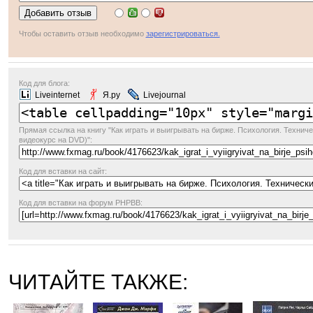
Чтобы оставить отзыв необходимо
зарегистрироваться.
Код для блога:
Liveinternet
Я.ру
Livejournal
Прямая ссылка
на книгу "Как играть и выигрывать на бирже. Психология. Техниче
видеокурс на DVD)":
Код для вставки на сайт:
Код для вставки на форум PHPBB:
ЧИТАЙТЕ ТАКЖЕ: