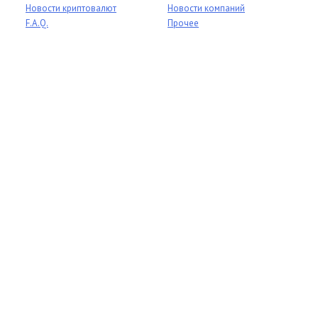
Новости криптовалют
Новости компаний
F.A.Q.
Прочее