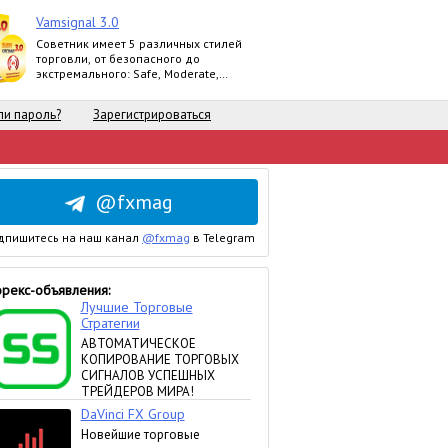
Vamsignal 3.0
Советник имеет 5 различных стилей
торговли, от безопасного до
экстремального: Safe, Moderate,
Normal, Agressive, Extreme.
и пароль?
Зарегистрироваться
@fxmag
дпишитесь на наш канал
@fxmag
в Telegram
рекс-объявления: