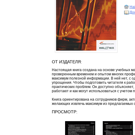
Най
До
ОТ ИЗДАТЕЛЯ:
Настоящая книга создана на основе учебных м
проверенным временем и опытом многих профес
максимум полезной информации. В ней нет, с о
упрощения. Чтобы подготовить читателя к рабо
практических проблем. Он доступно объясняет, 
работают и как могут использоваться с учетом 
Книга ориентирована на сотрудников фирм, ак
желающих извлечь максимум из предлагаемых 
ПРОСМОТР: