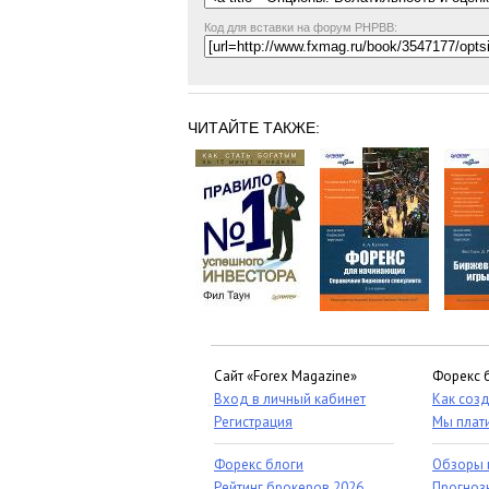
Код для вставки на форум PHPBB:
ЧИТАЙТЕ ТАКЖЕ:
Сайт «Forex Magazine»
Форекс 
Вход в личный кабинет
Как созд
Регистрация
Мы плат
Форекс блоги
Обзоры 
Рейтинг брокеров 2026
Прогноз