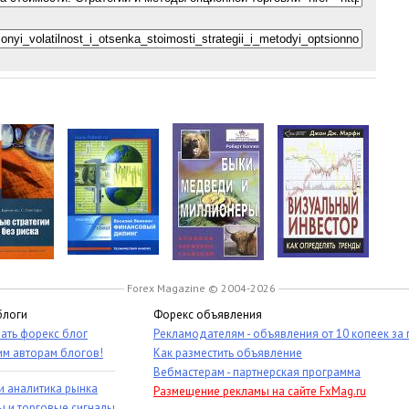
Forex Magazine © 2004-2026
блоги
Форекс объявления
ать форекс блог
Рекламодателям - объявления от 10 копеек за
им авторам блогов!
Как разместить объявление
Вебмастерам - партнерская программа
и аналитика рынка
Размещение рекламы на сайте FxMag.ru
ы и торговые сигналы