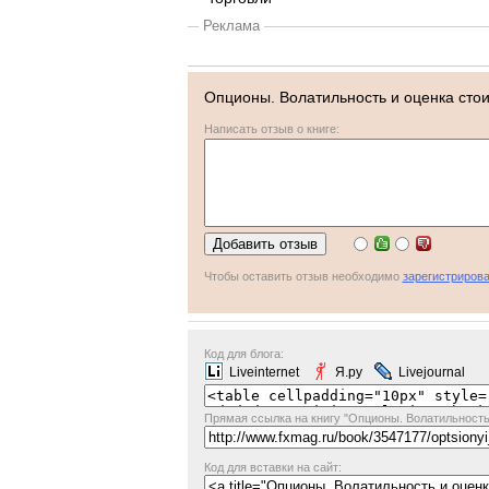
Реклама
Опционы. Волатильность и оценка стои
Написать отзыв о книге:
Чтобы оставить отзыв необходимо
зарегистрирова
Код для блога:
Liveinternet
Я.ру
Livejournal
Прямая ссылка
на книгу "Опционы. Волатильность
Код для вставки на сайт: