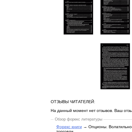
ОТЗЫВЫ ЧИТАТЕЛЕЙ:
На данный момент нет отзывов. Ваш отзы
Обзор форекс литературы
Форекс книги
→ Опционы. Волатильност
торговли