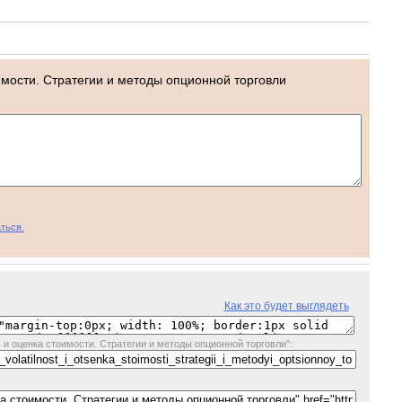
мости. Стратегии и методы опционной торговли
ться.
Как это будет выглядеть
 и оценка стоимости. Стратегии и методы опционной торговли":