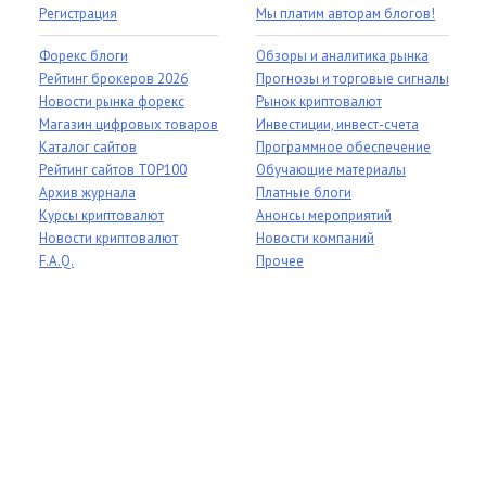
Регистрация
Мы платим авторам блогов!
Форекс блоги
Обзоры и аналитика рынка
Рейтинг брокеров 2026
Прогнозы и торговые сигналы
Новости рынка форекс
Рынок криптовалют
Магазин цифровых товаров
Инвестиции, инвест-счета
Каталог сайтов
Программное обеспечение
Рейтинг сайтов TOP100
Обучающие материалы
Архив журнала
Платные блоги
Курсы криптовалют
Анонсы мероприятий
Новости криптовалют
Новости компаний
F.A.Q.
Прочее