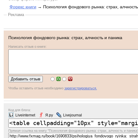
Форекс книги
→ Психология фондового рынка: страх, алчность
Реклама
Психология фондового рынка: страх, алчность и паника
Написать отзыв о книге:
Чтобы оставить отзыв необходимо
зарегистрироваться.
Код для блога:
Liveinternet
Я.ру
Livejournal
Прямая ссылка
на книгу "Психология фондового рынка: страх, алчность и паника"