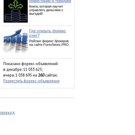
Показано форекс-объявлений:
в декабре: 11 033 625;
вчера: 1 038 695 на
260
сайтах;
Разместить форекс-объявление
 переход