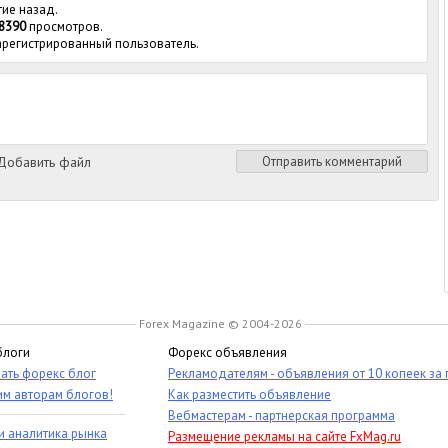
тие назад.
8390
просмотров.
зарегистрированный пользователь.
обавить файл
Отправить комментарий
Forex Magazine © 2004-2026
блоги
Форекс объявления
ать форекс блог
Рекламодателям - объявления от 10 копеек за
им авторам блогов!
Как разместить объявление
Вебмастерам - партнерская программа
и аналитика рынка
Размещение рекламы на сайте FxMag.ru