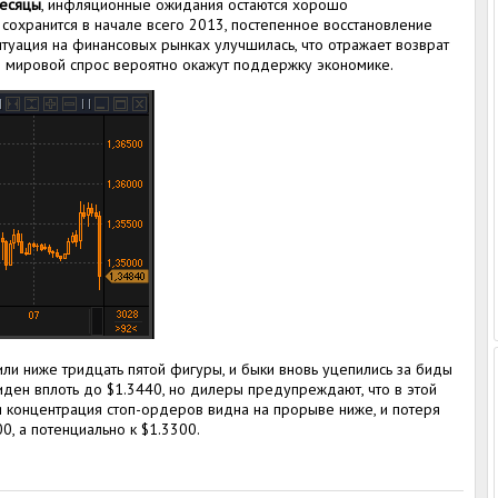
месяцы
, инфляционные ожидания остаются хорошо
сохранится в начале всего 2013, постепенное восстановление
итуация на финансовых рынках улучшилась, что отражает возврат
 и мировой спрос вероятно окажут поддержку экономике.
и ниже тридцать пятой фигуры, и быки вновь уцепились за биды
иден вплоть до $1.3440, но дилеры предупреждают, что в этой
ая концентрация стоп-ордеров видна на прорыве ниже, и потеря
0, а потенциально к $1.3300.