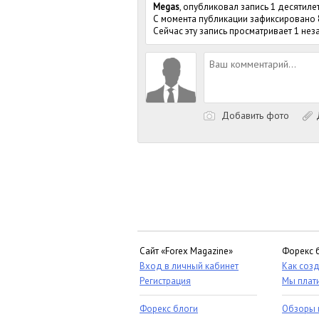
Megas
, опубликовал запись 1 десятиле
С момента публикации зафиксировано
Сейчас эту запись просматривает 1 не
Добавить фото
Д
Сайт «Forex Magazine»
Форекс 
Вход в личный кабинет
Как созд
Регистрация
Мы плат
Форекс блоги
Обзоры 