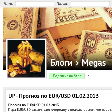
Логин:
Пароль:
Блоги
›
Megas
Подписка на блог
4
UP - Прогноз по EUR/USD 01.02.2013
Прогноз по EUR/USD 01.02.2013
Пара EUR/USD заканчивает очередную неделю ростом, что пароди