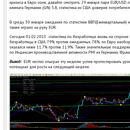
кризиса в Евро-зоне, давайте смотреть. 29 января паре EUR/USD 
климата Германии (Gfk) 5.8, статистика из США доверие потребител
В среду 30 января ожидания по статистике ВВП(Ежеквартальный) и
также играло на руку EUR.
Сегодня 01.02.2013 статистика по безработице вновь на стороне
безработицы в США 7.9% против ожидаемых 7.8%, по Евро наобо
оказался ниже 11.7% против 11.9%. Также значительную поддержк
по Индексам производственной активности PMI из Германии, Франц
Вывод:
EUR честно отыграл эту неделю успев протестировать уро
потенциал для роста на следующей неделе.