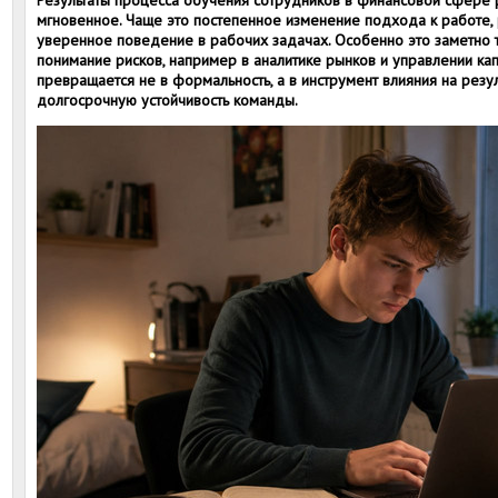
Результаты процесса обучения сотрудников в финансовой сфере р
мгновенное. Чаще это постепенное изменение подхода к работе, 
уверенное поведение в рабочих задачах. Особенно это заметно т
понимание рисков, например в аналитике рынков и управлении ка
превращается не в формальность, а в инструмент влияния на резу
долгосрочную устойчивость команды.