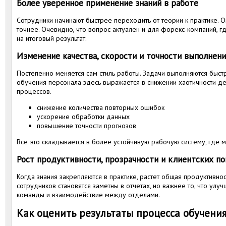
Более уверенное применение знаний в работе
Сотрудники начинают быстрее переходить от теории к практике. 
точнее. Очевидно, что вопрос актуален и для форекс-компаний, г
на итоговый результат.
Изменение качества, скорости и точности выполнени
Постепенно меняется сам стиль работы. Задачи выполняются быстре
обучения персонала здесь выражается в снижении хаотичности де
процессов.
снижение количества повторных ошибок
ускорение обработки данных
повышение точности прогнозов
Все это складывается в более устойчивую рабочую систему, где 
Рост продуктивности, прозрачности и клиентских по
Когда знания закрепляются в практике, растет общая продуктивнос
сотрудников становятся заметны в отчетах, но важнее то, что улу
команды и взаимодействие между отделами.
Как оценить результаты процесса обучени