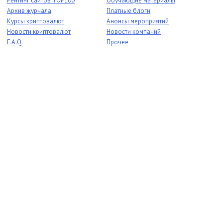
Рейтинг сайтов TOP100
Обучающие материалы
Архив журнала
Платные блоги
Курсы криптовалют
Анонсы мероприятий
Новости криптовалют
Новости компаний
F.A.Q.
Прочее