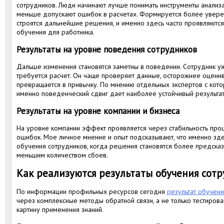
сотрудников. Люди начинают лучше понимать инструменты анализа
меньше допускают ошибок в расчетах. Формируется более увере
строятся дальнейшие решения, и именно здесь часто проявляются
обучения для работника.
Результаты на уровне поведения сотрудников
Дальше изменения становятся заметны в поведении. Сотрудник уже
требуется расчет. Он чаще проверяет данные, осторожнее оценива
превращается в привычку. По мнению отдельных экспертов с кот
именно поведенческий сдвиг дает наиболее устойчивый результат
Результаты на уровне компании и бизнеса
На уровне компании эффект проявляется через стабильность про
ошибок. Мое личное мнение и опыт подсказывают, что именно зде
обучения сотрудников, когда решения становятся более предсказ
меньшим количеством сбоев.
Как реализуются результаты обучения сот
По информации профильных ресурсов сегодня
результат обучен
через комплексные методы обратной связи, а не только тестирова
картину применения знаний.