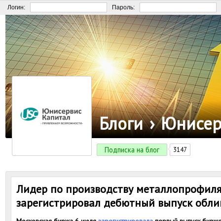
Логин:
Пароль:
Блоги
›
Юнисер
Подписка на блог
3147
Лидер по производству металлопрофил
зарегистрировал дебютный выпуск обли