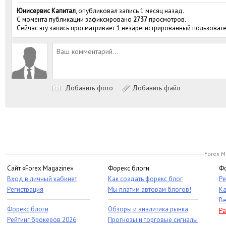
Юнисервис Капитал
, опубликовал запись 1 месяц назад.
С момента публикации зафиксировано
2737
просмотров.
Сейчас эту запись просматривает 1 незарегистрированный пользовате
Добавить фото
Добавить файл
Forex M
Сайт «Forex Magazine»
Форекс блоги
Фо
Вход в личный кабинет
Как создать форекс блог
Ре
Регистрация
Мы платим авторам блогов!
Ка
Ве
Форекс блоги
Обзоры и аналитика рынка
Ра
Рейтинг брокеров 2026
Прогнозы и торговые сигналы