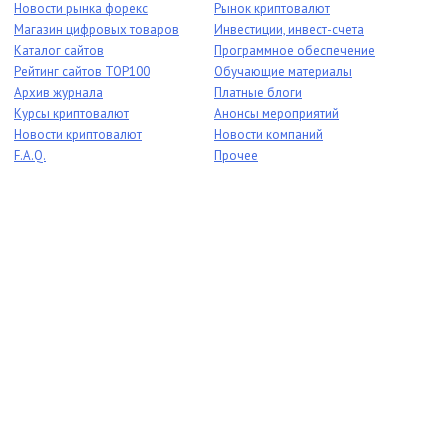
Новости рынка форекс
Рынок криптовалют
Магазин цифровых товаров
Инвестиции, инвест-счета
Каталог сайтов
Программное обеспечение
Рейтинг сайтов TOP100
Обучающие материалы
Архив журнала
Платные блоги
Курсы криптовалют
Анонсы мероприятий
Новости криптовалют
Новости компаний
F.A.Q.
Прочее