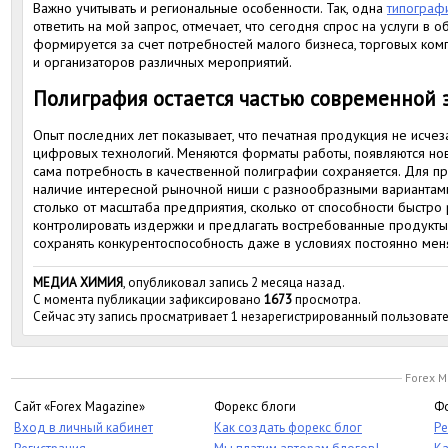
Важно учитывать и региональные особенности. Так, одна
типограф
ответить на мой запрос, отмечает, что сегодня спрос на услуги в 
формируется за счет потребностей малого бизнеса, торговых ко
и организаторов различных мероприятий.
Полиграфия остается частью современной
Опыт последних лет показывает, что печатная продукция не исчез
цифровых технологий. Меняются форматы работы, появляются но
сама потребность в качественной полиграфии сохраняется. Для п
наличие интересной рыночной ниши с разнообразными вариантами 
столько от масштаба предприятия, сколько от способности быстро 
контролировать издержки и предлагать востребованные продукты
сохранять конкурентоспособность даже в условиях постоянно ме
МЕДИА ХИМИЯ
, опубликовал запись 2 месяца назад.
С момента публикации зафиксировано
1673
просмотра.
Сейчас эту запись просматривает 1 незарегистрированный пользовате
Forex M
Сайт «Forex Magazine»
Форекс блоги
Фо
Вход в личный кабинет
Как создать форекс блог
Ре