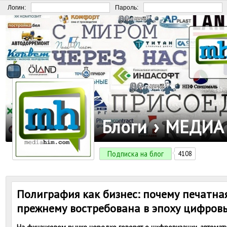
Логин:
Пароль:
Блоги
›
МЕДИА
Подписка на блог
4108
Полиграфия как бизнес: почему печатна
прежнему востребована в эпоху цифров