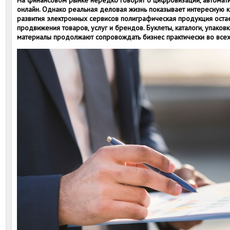
На финансовом рынке нередко говорят о цифровизации, автомат
онлайн. Однако реальная деловая жизнь показывает интересную к
развития электронных сервисов полиграфическая продукция оста
продвижения товаров, услуг и брендов. Буклеты, каталоги, упаковк
материалы продолжают сопровождать бизнес практически во всех