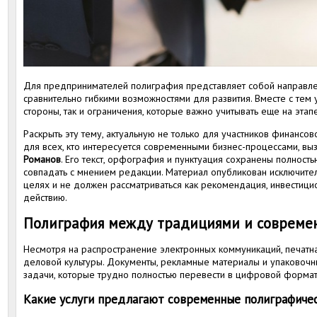
Для предпринимателей полиграфия представляет собой направле
сравнительно гибкими возможностями для развития. Вместе с тем у
стороны, так и ограничения, которые важно учитывать еще на этап
Раскрыть эту тему, актуальную не только для участников финансо
для всех, кто интересуется современными бизнес-процессами, вы
Романов
. Его текст, орфография и пунктуация сохранены полность
совпадать с мнением редакции. Материал опубликован исключит
целях и не должен рассматриваться как рекомендация, инвестици
действию.
Полиграфия между традициями и совреме
Несмотря на распространение электронных коммуникаций, печатна
деловой культуры. Документы, рекламные материалы и упаковоч
задачи, которые трудно полностью перевести в цифровой формат
Какие услуги предлагают современные полиграфиче