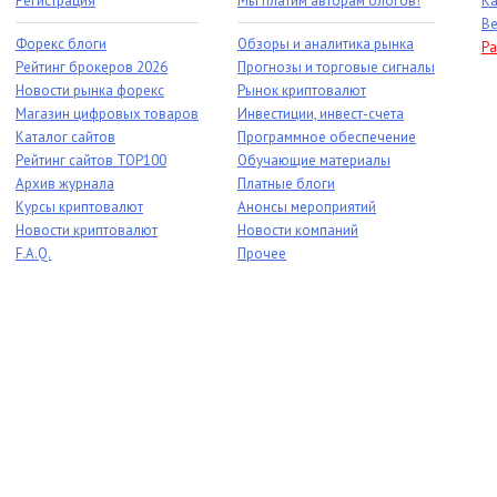
Регистрация
Мы платим авторам блогов!
Ка
Ве
Форекс блоги
Обзоры и аналитика рынка
Ра
Рейтинг брокеров 2026
Прогнозы и торговые сигналы
Новости рынка форекс
Рынок криптовалют
Магазин цифровых товаров
Инвестиции, инвест-счета
Каталог сайтов
Программное обеспечение
Рейтинг сайтов TOP100
Обучающие материалы
Архив журнала
Платные блоги
Курсы криптовалют
Анонсы мероприятий
Новости криптовалют
Новости компаний
F.A.Q.
Прочее