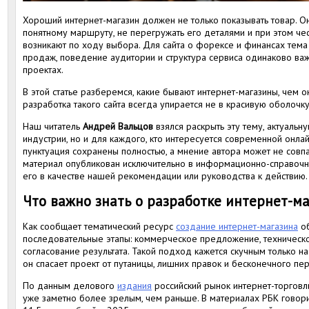
Хороший интернет-магазин должен не только показывать товар. О
понятному маршруту, не перегружать его деталями и при этом чес
возникают по ходу выбора. Для сайта о форексе и финансах тема
продаж, поведение аудитории и структура сервиса одинаково важ
проектах.
В этой статье разберемся, какие бывают интернет-магазины, чем 
разработка такого сайта всегда упирается не в красивую оболочк
Наш читатель
Андрей Вальцов
взялся раскрыть эту тему, актуальн
индустрии, но и для каждого, кто интересуется современной онлай
пунктуация сохранены полностью, а мнение автора может не совп
материал опубликован исключительно в информационно-справочны
его в качестве нашей рекомендации или руководства к действию.
Что важно знать о разработке интернет-м
Как сообщает тематический ресурс
создание интернет-магазина
об
последовательные этапы: коммерческое предложение, техническое
согласование результата. Такой подход кажется скучным только н
он спасает проект от путаницы, лишних правок и бесконечного пе
По данным делового
издания
российский рынок интернет-торговли
уже заметно более зрелым, чем раньше. В материалах РБК говор