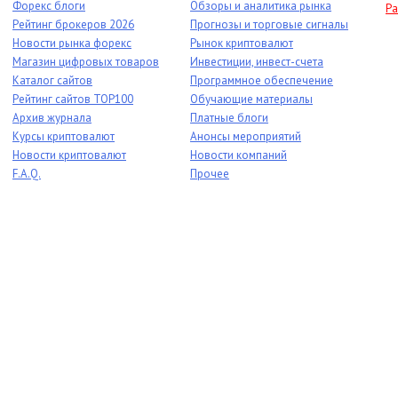
Форекс блоги
Обзоры и аналитика рынка
Ра
Рейтинг брокеров 2026
Прогнозы и торговые сигналы
Новости рынка форекс
Рынок криптовалют
Магазин цифровых товаров
Инвестиции, инвест-счета
Каталог сайтов
Программное обеспечение
Рейтинг сайтов TOP100
Обучающие материалы
Архив журнала
Платные блоги
Курсы криптовалют
Анонсы мероприятий
Новости криптовалют
Новости компаний
F.A.Q.
Прочее