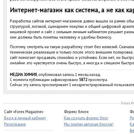
Интернет-магазин как система, а не как к
Разработка сайтов интернет-магазинов давно вышла за рамки обыч
структурой, логикой, сценарием покупки и общей цифровой архите
нишевой проект и сайт с сильным личным кабинетом решают разны
они должны быть понятны человеку и удобны бизнесу.
Поэтому смотреть на такую разработку стоит без иллюзий. Сначала
техническая реализация и только после этого внешняя полировка.
сайт помогает продавать спокойно и устойчиво. Если нет, он быст
онлайне это чувствуется очень быстро, а иногда и слишком быстро
МЕДИА ХИМИЯ
, опубликовал запись 1 месяц назад.
С момента публикации зафиксировано
5872
просмотра.
Сейчас эту запись просматривает 1 незарегистрированный пользовате
Forex M
Сайт «Forex Magazine»
Форекс блоги
Фо
Вход в личный кабинет
Как создать форекс блог
Ре
Регистрация
Мы платим авторам блогов!
Ка
Ве