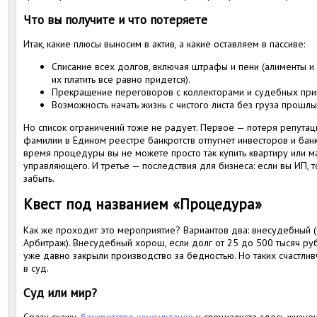
Что вы получите и что потеряете
Итак, какие плюсы выносим в актив, а какие оставляем в пассиве:
Списание всех долгов, включая штрафы и пени (алименты и 
их платить все равно придется).
Прекращение переговоров с коллекторами и судебных прика
Возможность начать жизнь с чистого листа без груза прошл
Но список ограничений тоже не радует. Первое — потеря репута
фамилии в Едином реестре банкротств отпугнет инвесторов и банк
время процедуры вы не можете просто так купить квартиру или м
управляющего. И третье — последствия для бизнеса: если вы ИП, 
забыть.
Квест под названием «Процедура»
Как же проходит это мероприятие? Вариантов два: внесудебный 
Арбитраж). Внесудебный хорош, если долг от 25 до 500 тысяч руб
уже давно закрыли производство за бедностью. Но таких счастлив
в суд.
Суд или мир?