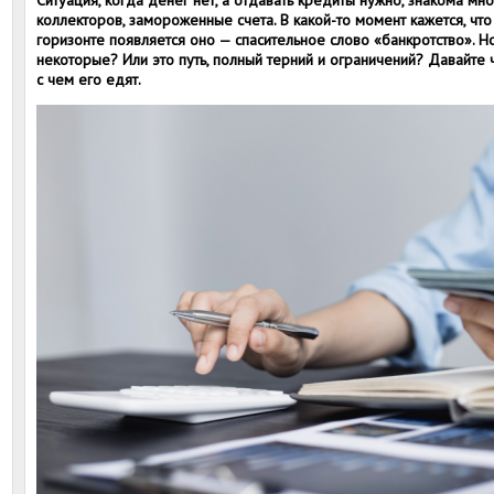
Ситуация, когда денег нет, а отдавать кредиты нужно, знакома мно
коллекторов, замороженные счета. В какой-то момент кажется, что 
горизонте появляется оно — спасительное слово «банкротство». Но
некоторые? Или это путь, полный терний и ограничений? Давайте че
с чем его едят.