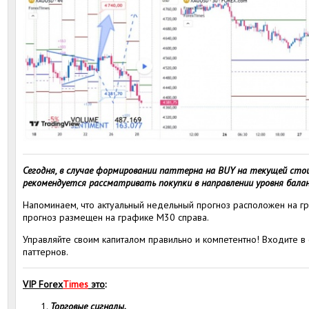
Сегодня, в случае формировании паттерна на BUY на текущей ст
рекомендуется рассматривать покупки в направлении уровня баланс
Напоминаем, что актуальный недельный прогноз расположен на гр
прогноз размещен на графике M30 справа.
Управляйте своим капиталом правильно и компетентно! Входите в
паттернов.
VIP Forex
Times
это
:
Торговые сигналы.