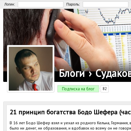
Логин:
Пароль:
Блоги
›
Судако
Подписка на блог
82
21 принцип богатства Бодо Шефера (час
В 16 лет Бодо Шефер взял и уехал из родного Кельна, Германия, 
было ни денег, ни образования, и вдобавок ко всему он не говори