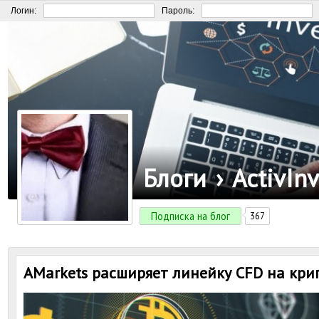
Логин:
Пароль:
Блоги
›
ActivInv
Подписка на блог
367
AMarkets расширяет линейку CFD на кр