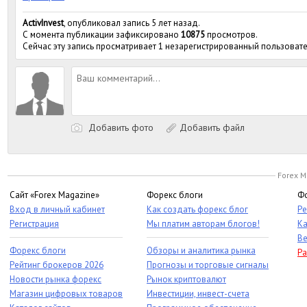
ActivInvest
, опубликовал запись 5 лет назад.
С момента публикации зафиксировано
10875
просмотров.
Сейчас эту запись просматривает 1 незарегистрированный пользовате
Добавить фото
Добавить файл
Forex M
Сайт «Forex Magazine»
Форекс блоги
Фо
Вход в личный кабинет
Как создать форекс блог
Ре
Регистрация
Мы платим авторам блогов!
Ка
Ве
Форекс блоги
Обзоры и аналитика рынка
Ра
Рейтинг брокеров 2026
Прогнозы и торговые сигналы
Новости рынка форекс
Рынок криптовалют
Магазин цифровых товаров
Инвестиции, инвест-счета