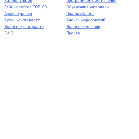
Каталог сайтов
Программное обеспечение
Рейтинг сайтов TOP100
Обучающие материалы
Архив журнала
Платные блоги
Курсы криптовалют
Анонсы мероприятий
Новости криптовалют
Новости компаний
F.A.Q.
Прочее