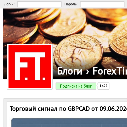
Логин:
Пароль:
Блоги
›
ForexT
Подписка на блог
1427
Торговый сигнал по GBPCAD от 09.06.202