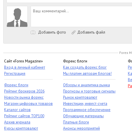
Добавить фото
Добавить файл
Forex M
Сайт «Forex Magazine»
Форекс блоги
Фо
Вход в личный кабинет
Как создать форекс блог
Ре
Регистрация
Мы платим авторам блогов!
Ка
Ве
Форекс блоги
Обзоры и аналитика рынка
Ра
Рейтинг брокеров 2026
Прогнозы и торговые сигналы
Новости рынка форекс
Рынок криптовалют
Магазин цифровых товаров
Инвестиции, инвест-счета
Каталог сайтов
Программное обеспечение
Рейтинг сайтов TOP100
Обучающие материалы
Архив журнала
Платные блоги
Курсы криптовалют
Анонсы мероприятий