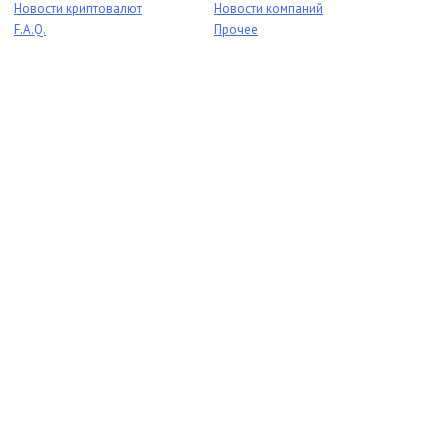
Новости криптовалют
Новости компаний
F.A.Q.
Прочее