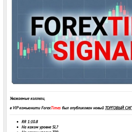
Уважаемые коллеги,
в VIP комьюнити Forex
Times
был опубликован новый
ТОРГОВЫЙ СИ
RR 1:10.8
На каком уровне SL?