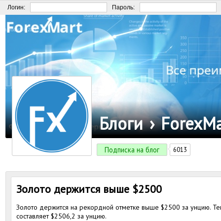
Логин:
Пароль:
Блоги
›
ForexMa
Подписка на блог
6013
Золото держится выше $2500
Золото держится на рекордной отметке выше $2500 за унцию. Те
составляет $2506,2 за унцию.