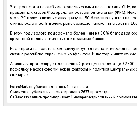
Этот рост связан с слабыми экономическими показателями США, к
процентных ставок Федеральной резервной системой (ФРС). Неко
что ФРС может снизить ставку сразу на 50 базисных пунктов на пр
ожидалось ранее. В целом, рынок ожидает снижения ставки на 100
В этом году золото подорожало более чем на 20% благодаря о
кредитной политики мировых центральных банков.
Рост спроса на золото также стимулируется геополитической напр
связи с российско-украинским конфликтом. Инвесторы ищут «тихие 
Аналитики прогнозируют дальнейший рост цены золота до $2700 
поскольку макроэкономические факторы и политика центральных 
сценарию.
ForexMart
, опубликовал запись 1 год назад.
С момента публикации зафиксировано
2623
просмотра.
Сейчас эту запись просматривает 1 незарегистрированный пользовате