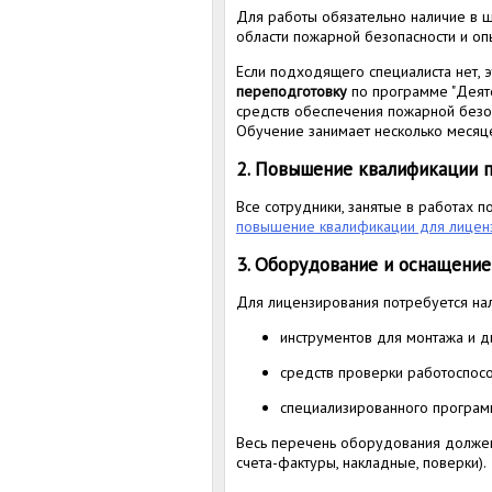
Для работы обязательно наличие в 
области пожарной безопасности и оп
Если подходящего специалиста нет, 
переподготовку
по программе "Деяте
средств обеспечения пожарной безоп
Обучение занимает несколько месяце
2. Повышение квалификации 
Все сотрудники, занятые в работах 
повышение квалификации для лицен
3. Оборудование и оснащение
Для лицензирования потребуется н
инструментов для монтажа и д
средств проверки работоспос
специализированного програм
Весь перечень оборудования должен
счета-фактуры, накладные, поверки).