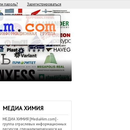
и пароль?
Зарегистрироваться
МЕДИА ХИМИЯ
МЕДИА ХИМИЯ [MediaHim.com] -
группа отраслевых информационных
ресурсов, специализирующихся на