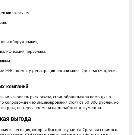
ензии включает:
зии,
тов и оборудования,
квалификации персонала,
шлины.
е МЧС по месту регистрации организации. Срок рассмотрения —
ых компаний
минимизировать риск отказа, стоит обратиться за помощью в
по сопровождению лицензирования стоят от 50 000 рублей, но
ого раза, не теряя времени на доработки документов.
кая выгода
ая инвестиция, которая быстро окупается. Средняя стоимость