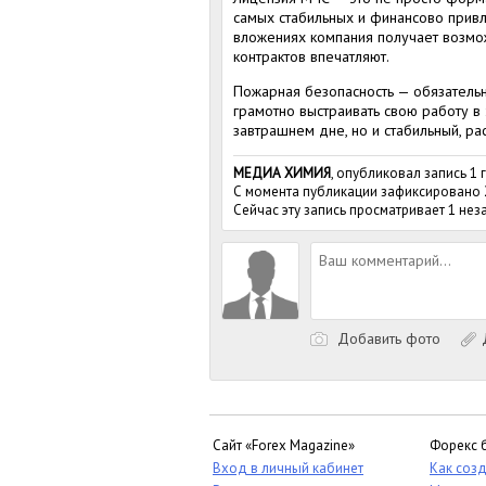
самых стабильных и финансово привл
вложениях компания получает возмож
контрактов впечатляют.
Пожарная безопасность — обязательна
грамотно выстраивать свою работу в 
завтрашнем дне, но и стабильный, ра
МЕДИА ХИМИЯ
, опубликовал запись 1 
С момента публикации зафиксировано
Сейчас эту запись просматривает 1 не
Добавить фото
Д
Сайт «Forex Magazine»
Форекс 
Вход в личный кабинет
Как созд