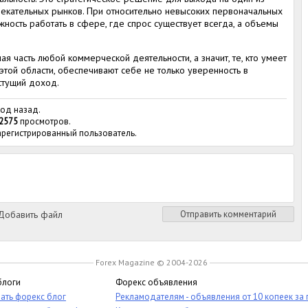
екательных рынков. При относительно невысоких первоначальных
ность работать в сфере, где спрос существует всегда, а объемы
я часть любой коммерческой деятельности, а значит, те, кто умеет
этой области, обеспечивают себе не только уверенность в
стущий доход.
год назад.
2575
просмотров.
зарегистрированный пользователь.
обавить файл
Отправить комментарий
Forex Magazine © 2004-2026
блоги
Форекс объявления
ать форекс блог
Рекламодателям - объявления от 10 копеек за