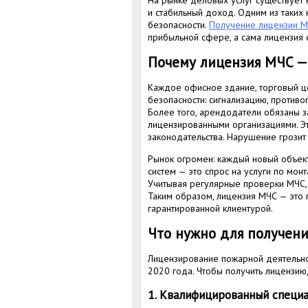
На рынке деловых услуг существует 
и стабильный доход. Одним из таких
безопасности.
Получение лицензии 
прибыльной сфере, а сама лицензия 
Почему лицензия МЧС — 
Каждое офисное здание, торговый ц
безопасности: сигнализацию, против
Более того, арендодатели обязаны з
лицензированными организациями. Э
законодательства. Нарушение грозит
Рынок огромен: каждый новый объек
систем — это спрос на услуги по мо
Учитывая регулярные проверки МЧС, с
Таким образом, лицензия МЧС — это
гарантированной клиентурой.
Что нужно для получен
Лицензирование пожарной деятельно
2020 года. Чтобы получить лицензию,
1. Квалифицированный специ