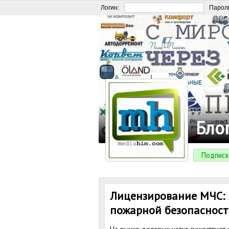
Логин:
Парол
Бло
Подписк
Лицензирование МЧС: п
пожарной безопаснос