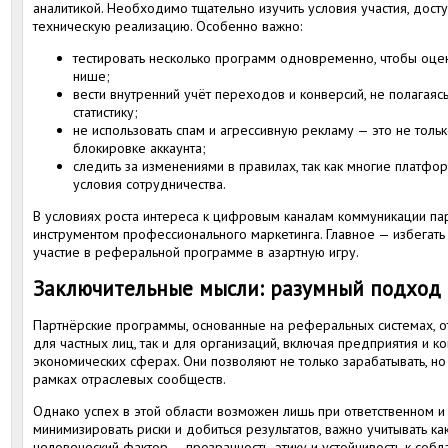
аналитикой. Необходимо тщательно изучить условия участия, дос
техническую реализацию. Особенно важно:
тестировать несколько программ одновременно, чтобы оцен
нише;
вести внутренний учёт переходов и конверсий, не полагаяс
статистику;
не использовать спам и агрессивную рекламу — это не тольк
блокировке аккаунта;
следить за изменениями в правилах, так как многие платф
условия сотрудничества.
В условиях роста интереса к цифровым каналам коммуникации пар
инструментом профессионального маркетинга. Главное — избегать
участие в реферальной программе в азартную игру.
Заключительные мысли: разумный подход 
Партнёрские программы, основанные на реферальных системах, 
для частных лиц, так и для организаций, включая предприятия и к
экономических сферах. Они позволяют не только зарабатывать, но
рамках отраслевых сообществ.
Однако успех в этой области возможен лишь при ответственном 
минимизировать риски и добиться результатов, важно учитывать как
человеческий фактор — прозрачность, этику и устойчивость к собл