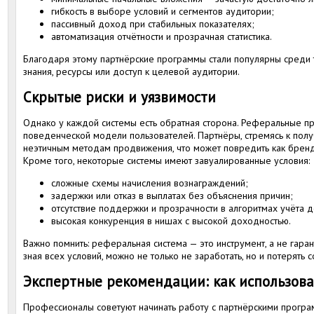
гибкость в выборе условий и сегментов аудитории;
пассивный доход при стабильных показателях;
автоматизация отчётности и прозрачная статистика.
Благодаря этому партнёрские программы стали популярны среди т
знания, ресурсы или доступ к целевой аудитории.
Скрытые риски и уязвимости
Однако у каждой системы есть обратная сторона. Реферальные п
поведенческой модели пользователей. Партнёры, стремясь к пол
неэтичным методам продвижения, что может повредить как бренд
Кроме того, некоторые системы имеют завуалированные условия:
сложные схемы начисления вознаграждений;
задержки или отказ в выплатах без объяснения причин;
отсутствие поддержки и прозрачности в алгоритмах учёта д
высокая конкуренция в нишах с высокой доходностью.
Важно помнить: реферальная система — это инструмент, а не гара
зная всех условий, можно не только не заработать, но и потерять 
Экспертные рекомендации: как использова
Профессионалы советуют начинать работу с партнёрскими програ