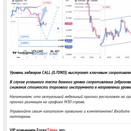
Уровень хеджеров CALL (0.70905) выступает ключевым сопротивлен
В случае успешного теста данного уровня сопротивления (образов
снижение стоимости торгового инструмента в направлении уровня
Напоминаем, что актуальный недельный прогноз расположен на гра
прогноз размещен на графике M30 справа.
Управляйте своим капиталом правильно и компетентно! Входите в
паттернов.
VIP комьюнити Forex
Times
это
: