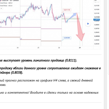
я выступает уровень лимитного продавца (0.8111).
продажу вблизи данного уровня сопротивления ожидаем снижение в
йкера (0.8038).
й прогноз расположен на графике H4 слева, а свежий дневной
ава.
но и компетентно! Входите в сделки только на основе надежных