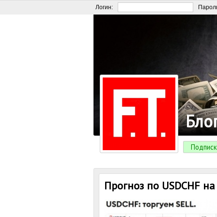
Логин:
Парол
Бло
Подписк
Прогноз по USDCHF на 