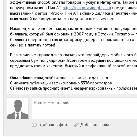
эффективный способ оплаты товаров и услуг в Интернете. Так же
популярном казино Пин АП
https://pinupcasinoplays.ru
предоставля
выставления счетов. Игроки Пин АП активно делятся впечатления
выигрышей на форумах за его надежность и качество.
Наконец, что не менее важно, мы подошли к Fortumo, популярно
биллинга, который был основан в 2007 году в Эстонии. Fortumo 
биллинга операторов связи, которому доверяют пользователи со в
сейчас, а платить потом!
В заключение справедливо сказать, что провайдеры мобильного 
серьезный бум популярности. Всем трем ведущим поставщикам м
предложить своим клиентам быстрый и эффективный способ оплат
Ольга Николаевна
, опубликовала запись 4 года назад.
С момента публикации зафиксировано
3336
просмотров.
Сейчас эту запись просматривает 1 незарегистрированный пользовате
Добавить фото
Добавить файл