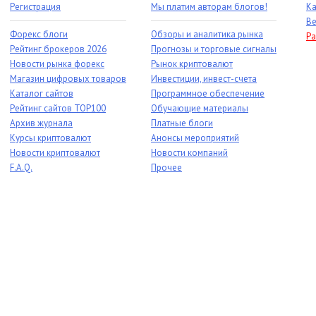
Регистрация
Мы платим авторам блогов!
Ка
Ве
Форекс блоги
Обзоры и аналитика рынка
Ра
Рейтинг брокеров 2026
Прогнозы и торговые сигналы
Новости рынка форекс
Рынок криптовалют
Магазин цифровых товаров
Инвестиции, инвест-счета
Каталог сайтов
Программное обеспечение
Рейтинг сайтов TOP100
Обучающие материалы
Архив журнала
Платные блоги
Курсы криптовалют
Анонсы мероприятий
Новости криптовалют
Новости компаний
F.A.Q.
Прочее