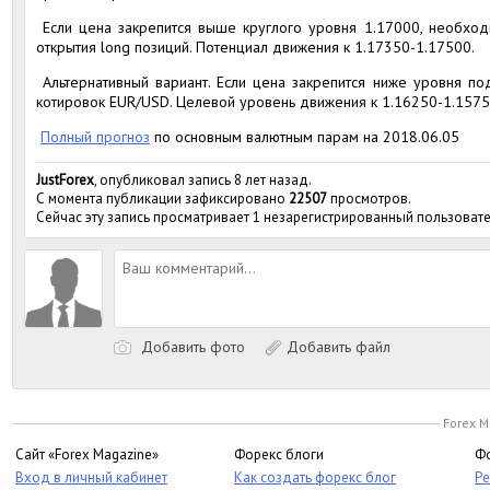
Если цена закрепится выше круглого уровня 1.17000, необход
открытия long позиций. Потенциал движения к 1.17350-1.17500.
Альтернативный вариант. Если цена закрепится ниже уровня п
котировок EUR/USD. Целевой уровень движения к 1.16250-1.1575
Полный прогноз
по основным валютным парам на 2018.06.05
JustForex
, опубликовал запись 8 лет назад.
С момента публикации зафиксировано
22507
просмотров.
Сейчас эту запись просматривает 1 незарегистрированный пользовате
Добавить фото
Добавить файл
Forex M
Сайт «Forex Magazine»
Форекс блоги
Фо
Вход в личный кабинет
Как создать форекс блог
Ре