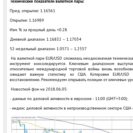
Технические показатели валютной пары:
Пред. открытие: 1.16561
Открытие: 1.16989
Изм. % за прошлый день: +0.28
Дневной диапазон: 1.16832 – 1.17034
52-недельный диапазон: 1.0571 – 1.2557
На валютной паре EUR/USD сложилась неоднозначная техническая
инструмент консолидируется. Ключевым диапазоном выступае
относительно международной торговой войны вновь возобнови
ожидают важную статистику из США. Котировки EUR/USD
восстановлению. Рекомендуем открывать позиции от ключевых ур
Новостной фон на 2018.06.05:
- данные по деловой активности в еврозоне - 11:00 (GMT+3:00);
- индекс деловой активности в непроизводственном секторе США о