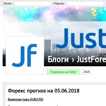
Логин:
Пароль:
Блоги
›
JustFor
Подписка на блог
2668
Форекс прогноз на 05.06.2018
Валютная пара EUR/USD