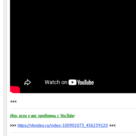
<<<
Или, если у вас проблемы с YouTube
:
>>>
https://vkvideo.ru/video-100902075_456239120
<<<