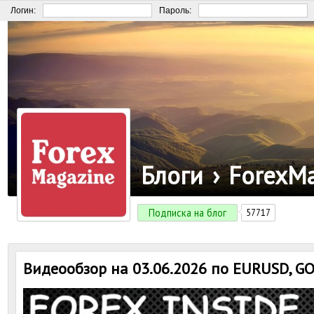
Логин:
Пароль:
Блоги
›
ForexM
Подписка на блог
57717
Видеообзор на 03.06.2026 по EURUSD, 