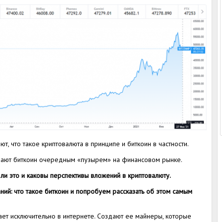
т, что такое криптовалюта в принципе и биткоин в частности.
ывают биткоин очередным «пузырем» на финансовом рынке.
ли это и каковы перспективы вложений в криптовалюту.
ний: что такое биткоин и попробуем рассказать об этом самым
ает исключительно в интернете. Создают ее майнеры, которые