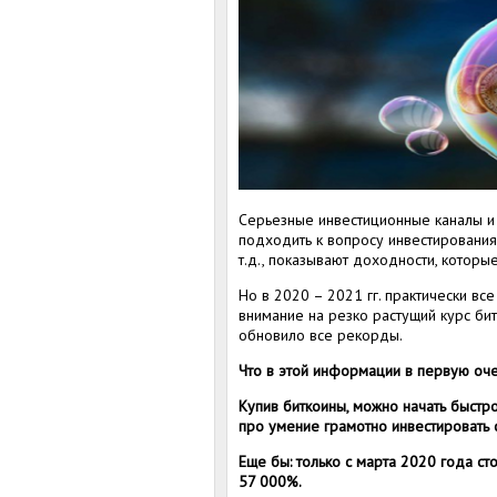
Серьезные инвестиционные каналы и 
подходить к вопросу инвестирования
т.д., показывают доходности, котор
Но в 2020 – 2021 гг. практически в
внимание на резко растущий курс би
обновило все рекорды.
Что в этой информации в первую оч
Купив биткоины, можно начать быстро
про умение грамотно инвестировать с
Еще бы: только с марта 2020 года сто
57 000%.