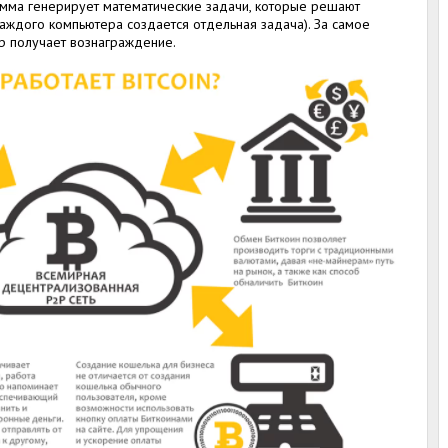
амма генерирует математические задачи, которые решают
ждого компьютера создается отдельная задача). За самое
 получает вознаграждение.