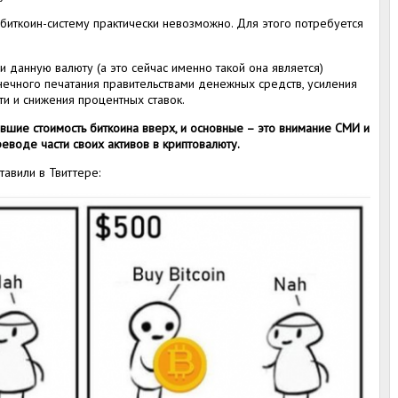
 биткоин-систему практически невозможно. Для этого потребуется
ли данную валюту (а это сейчас именно такой она является)
ечного печатания правительствами денежных средств, усиления
и и снижения процентных ставок.
увшие стоимость биткоина вверх, и основные – это внимание СМИ и
еводе части своих активов в криптовалюту.
тавили в Твиттере: