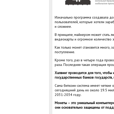
Изначально программа создавала дов
пользователей, которые хотели зараб
и сложнее.
В принципе, майнером может стать л
видеокарты и огромное количество э
Как только монет становится много, 
поступление.
Кроме того, раз в четыре года пров
раза. Последняя такая операция про
Халвинг проводится для того, чтобы 
государственных банков государств, 
Сама биткоин-система имеет четкие 
сегодняшний день их около 19.5 мил
2031-2034 году.
Монеты – это уникальный компьютерн
они основательно защищены от подд