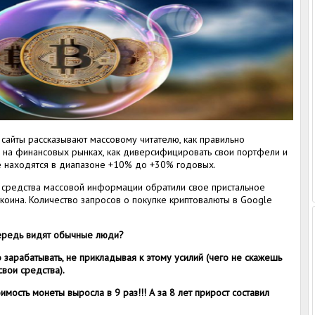
сайты рассказывают массовому читателю, как правильно
 на финансовых рынках, как диверсифицировать свои портфели и
ые находятся в диапазоне +10% до +30% годовых.
се средства массовой информации обратили свое пристальное
ткоина. Количество запросов о покупке криптовалюты в Google
ередь видят обычные люди?
 зарабатывать, не прикладывая к этому усилий (чего не скажешь
вои средства).
имость монеты выросла в 9 раз!!! А за 8 лет прирост составил