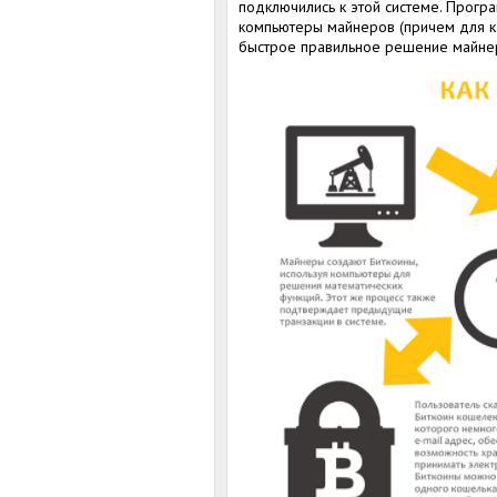
подключились к этой системе. Прогр
компьютеры майнеров (причем для ка
быстрое правильное решение майнер