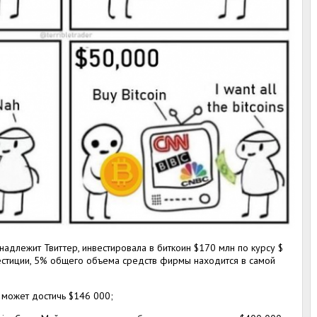
надлежит Твиттер, инвестировала в биткоин $170 млн по курсу $
естиции, 5% общего объема средств фирмы находится в самой
а может достичь $146 000;