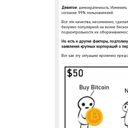
Девятое
: демократичность. Изменить
согласие 99% пользователей.
Все эти качества, несомненно, сдела
безумно популярной на волне бескон
подконтрольности их оборачиваемост
Но есть и другие факторы, подтолкн
заявления крупных корпораций о пер
Вот как эту ситуацию иронично предс